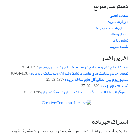
دسترسی سریع
صفحه اصلی
درباره نشریه
اعضای هیات تحریریه
ارسال مقاله
تماس با ما
نقشه سایت
آخرین اخبار
شیوه ارجاع دهی به منابع در مجله به زراعی کشاورزی {مهم}
1397-04-19
تصویر جامع فعالیت های علمی دانشگاه تهران (وب سایت دوزبانه)
1397-04-03
سمپوزیوم بین المللی گل های شاخه بریده
1397-03-21
ثبت نام داور جدید
1396-09-27
اینفوگرافی یا اطلاعات نگاشت بنیاد حامیان دانشگاه تهران
1395-12-03
اشتراک خبرنامه
برای دریافت اخبار و اطلاعیه های مهم نشریه در خبرنامه نشریه مشترک شوید.