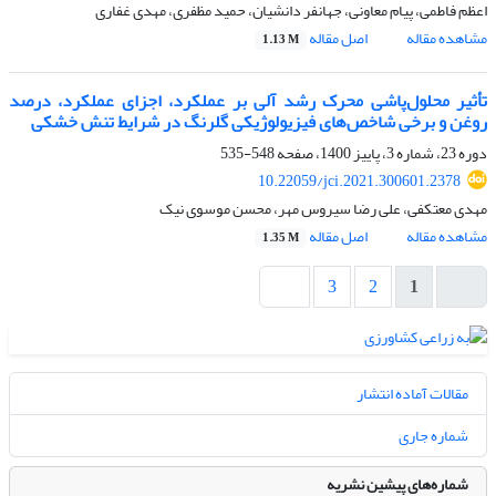
اعظم فاطمی، پیام معاونی، جهانفر دانشیان، حمید مظفری، مهدی غفاری
مشاهده مقاله
اصل مقاله
1.13 M
تأثیر محلول‌پاشی محرک رشد آلی بر عملکرد، اجزای عملکرد، درصد
روغن و برخی شاخص‌های فیزیولوژیکی گلرنگ در شرایط تنش خشکی
دوره 23، شماره 3، پاییز 1400، صفحه
548-535
10.22059/jci.2021.300601.2378
مهدی معتکفی، علی رضا سیروس مهر، محسن موسوی نیک
مشاهده مقاله
اصل مقاله
1.35 M
3
2
1
مقالات آماده انتشار
شماره جاری
شماره‌های پیشین نشریه