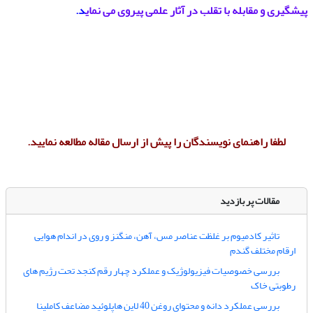
پیشگیری و مقابله با تقلب در آثار علمی پیروی می نمای
د.
لطفا
راهنمای نویسندگان
را پیش از ارسال مقاله مطالعه نمایید.
مقالات پر بازدید
تاثیر کادمیوم بر غلظت عناصر مس، آهن، منگنز و روی در اندام هوایی
ارقام مختلف گندم
بررسی خصوصیات فیزیولوژیک و عملکرد چهار رقم کنجد تحت رژیم های
رطوبتی خاک
بررسی عملکرد دانه و محتوای روغن 40 لاین هاپلوئید مضاعف کاملینا