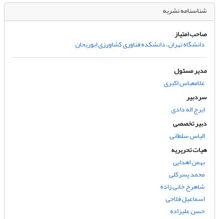
شناسنامه نشریه
صاحب امتیاز
دانشگاه تهران، دانشکده فناوری کشاورزی ابوریحان
مدیر مسئول
غلامعباس اکبری
سردبیر
ایرج اله دادی
دبیر تخصصی
الیاس سلطانی
هیات تحریریه
بهمن اهدایی
محمد پسرکلی
شاهرخ خانی زاده
اسماعیل فلاحی
حسن علیزاده