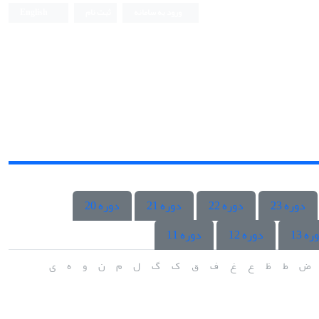
ورود به سامانه
ثبت نام
English
دوره 23
دوره 22
دوره 21
دوره 20
ره 13
دوره 12
دوره 11
ض
ط
ظ
ع
غ
ف
ق
ک
گ
ل
م
ن
و
ه
ی