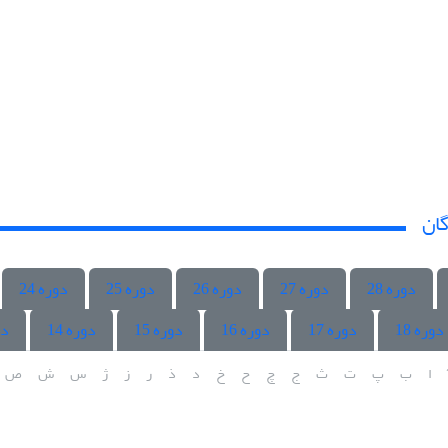
گان
دوره 28
دوره 27
دوره 26
دوره 25
دوره 24
دوره 18
دوره 17
دوره 16
دوره 15
دوره 14
دو
ا
ب
پ
ت
ث
ج
چ
ح
خ
د
ذ
ر
ز
ژ
س
ش
ص