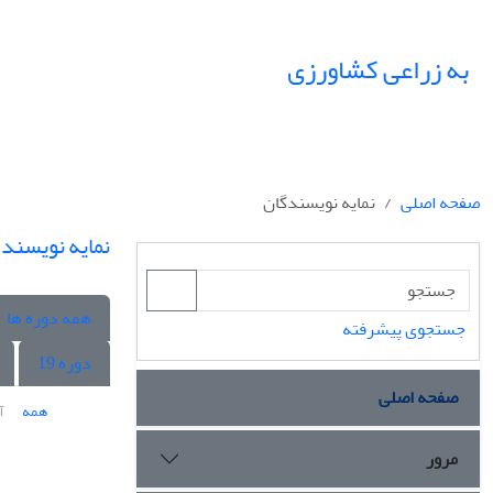
به زراعی کشاورزی
صفحه اصلی
نمایه نویسندگان
نمایه نویسند
همه دوره ها
جستجوی پیشرفته
دوره 19
صفحه اصلی
همه
آ
مرور