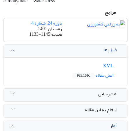
carbohydrate
Water stress
مراجع
دوره 24، شماره 4
زمستان 1401
صفحه
1133-1145
فایل ها
XML
اصل مقاله
935.16 K
هم رسانی
ارجاع به این مقاله
آمار