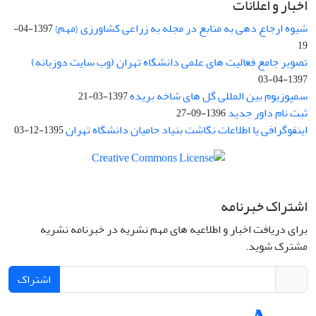
اخبار و اعلانات
شیوه ارجاع دهی به منابع در مجله به زراعی کشاورزی {مهم}
1397-04-
19
تصویر جامع فعالیت های علمی دانشگاه تهران (وب سایت دوزبانه)
1397-04-03
سمپوزیوم بین المللی گل های شاخه بریده
1397-03-21
ثبت نام داور جدید
1396-09-27
اینفوگرافی یا اطلاعات نگاشت بنیاد حامیان دانشگاه تهران
1395-12-03
اشتراک خبرنامه
برای دریافت اخبار و اطلاعیه های مهم نشریه در خبرنامه نشریه
مشترک شوید.
اشتراک