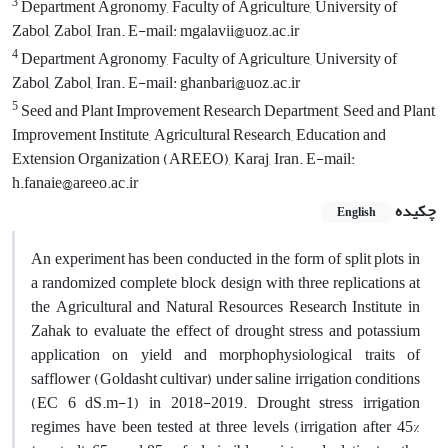
3
Department Agronomy, Faculty of Agriculture, University of
Zabol, Zabol, Iran. E-mail: mgalavii@uoz.ac.ir
4
Department Agronomy, Faculty of Agriculture, University of
Zabol, Zabol, Iran. E-mail: ghanbari@uoz.ac.ir
5
Seed and Plant Improvement Research Department, Seed and Plant
Improvement Institute, Agricultural Research, Education and
Extension Organization (AREEO), Karaj, Iran. E-mail:
h.fanaie@areeo.ac.ir
چکیده
English
An experiment has been conducted in the form of split plots in
a randomized complete block design with three replications at
the Agricultural and Natural Resources Research Institute in
Zahak to evaluate the effect of drought stress and potassium
application on yield and morphophysiological traits
of
safflower (Goldasht cultivar) under saline irrigation conditions
(EC 6 dS.m-1) in 2018-2019. Drought stress irrigation
regimes have been tested at three levels (irrigation after 45%