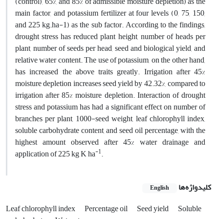
(control), 65%, and 85% of admissible moisture depletion) as the
main factor, and potassium fertilizer at four levels (0, 75, 150,
and 225 kg.ha-1) as the sub factor. According to the findings,
drought stress has reduced plant height, number of heads per
plant, number of seeds per head, seed and biological yield, and
relative water content. The use of potassium, on the other hand,
has increased the above traits greatly. Irrigation after 45%
moisture depletion increases seed yield by 42.32%, compared to
irrigation after 85% moisture depletion. Interaction of drought
stress and potassium has had a significant effect on number of
branches per plant, 1000-seed weight, leaf chlorophyll index,
soluble carbohydrate content, and seed oil percentage, with the
highest amount observed after 45% water drainage and
-1
application of 225 kg K ha
.
کلیدواژه‌ها
English
Leaf chlorophyll index
Percentage oil
Seed yield
Soluble