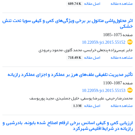
مشاهده مقاله
اصل مقاله
609.74 K
اثر محلول‌پاشی متانول بر برخی ویژگی‌های کمی و کیفی سویا تحت تنش
خشکی
صفحه
1075-1085
10.22059/jci.2015.55152
جابر عیسی‌زاده پنجعلی خرابسی، محمد گلوی، محمود رمرودی
مشاهده مقاله
اصل مقاله
718.49 K
تأثیر مدیریت تلفیقی علف‌های هرز بر عملکرد و اجزای عملکرد رازیانه
صفحه
1087-1100
10.22059/jci.2015.55153
محمدرضا رحیمی، علیرضا یوسفی، خلیل جمشیدی، مجید پوریوسف
مشاهده مقاله
اصل مقاله
1.3 M
ارزیابی کمی و کیفی اسانس برخی ارقام اصلاح‌ شده بابونه، بادرشبی و
رازیانه در شرایط اقلیمی شهرکرد