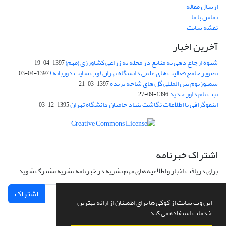
ارسال مقاله
تماس با ما
نقشه سایت
آخرین اخبار
شیوه ارجاع دهی به منابع در مجله به زراعی کشاورزی {مهم}
1397-04-19
تصویر جامع فعالیت های علمی دانشگاه تهران (وب سایت دوزبانه)
1397-04-03
سمپوزیوم بین المللی گل های شاخه بریده
1397-03-21
ثبت نام داور جدید
1396-09-27
اینفوگرافی یا اطلاعات نگاشت بنیاد حامیان دانشگاه تهران
1395-12-03
اشتراک خبرنامه
برای دریافت اخبار و اطلاعیه های مهم نشریه در خبرنامه نشریه مشترک شوید.
اشتراک
این وب سایت از کوکی ها برای اطمینان از ارائه بهترین
خدمات استفاده می کند.