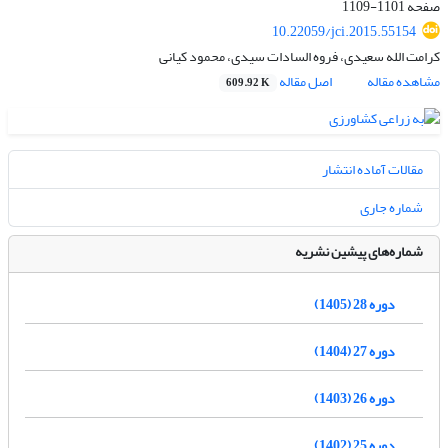
صفحه
1101-1109
10.22059/jci.2015.55154
کرامت الله سعیدی، فروه السادات سیدی، محمود کیانی
مشاهده مقاله
اصل مقاله
609.92 K
مقالات آماده انتشار
شماره جاری
شماره‌های پیشین نشریه
دوره 28 (1405)
دوره 27 (1404)
دوره 26 (1403)
دوره 25 (1402)