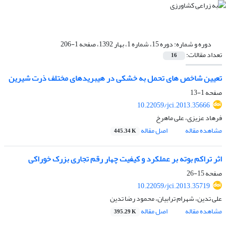
دوره و شماره:
دوره 15، شماره 1، بهار 1392، صفحه 1-206
تعداد مقالات:
16
تعیین شاخص های تحمل به خشکی در هیبریدهای مختلف ذرت شیرین
صفحه
1-13
10.22059/jci.2013.35666
فرهاد عزیزی، علی ماهرخ
مشاهده مقاله
اصل مقاله
445.34 K
اثر تراکم بوته بر عملکرد و کیفیت چهار رقم تجاری بزرک خوراکی
صفحه
15-26
10.22059/jci.2013.35719
علی تدین، شهرام ترابیان، محمود رضا تدین
مشاهده مقاله
اصل مقاله
395.29 K