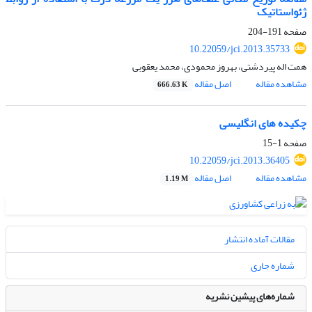
ژئواستاتیک
صفحه
191-204
10.22059/jci.2013.35733
همت اله پیردشتی، بهروز محمودی، محمد یعقوبی
مشاهده مقاله
اصل مقاله
666.63 K
چکیده های انگلیسی
صفحه
1-15
10.22059/jci.2013.36405
مشاهده مقاله
اصل مقاله
1.19 M
مقالات آماده انتشار
شماره جاری
شماره‌های پیشین نشریه