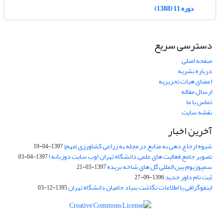
دوره 11 (1388)
دسترسی سریع
صفحه اصلی
درباره نشریه
اعضای هیات تحریریه
ارسال مقاله
تماس با ما
نقشه سایت
آخرین اخبار
شیوه ارجاع دهی به منابع در مجله به زراعی کشاورزی {مهم}
1397-04-19
تصویر جامع فعالیت های علمی دانشگاه تهران (وب سایت دوزبانه)
1397-04-03
سمپوزیوم بین المللی گل های شاخه بریده
1397-03-21
ثبت نام داور جدید
1396-09-27
اینفوگرافی یا اطلاعات نگاشت بنیاد حامیان دانشگاه تهران
1395-12-03