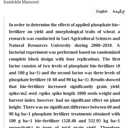
Irandokht Mansoori
چکیده
English
In order to determine the effects of applied phosphate bio-
fertilizer on yield and morphological traits of wheat, a
research was conducted in Sari Agricultural Sciences and
Natural Resources University during 2008-2010. A
‌factorial experiment was performed based on randomized
complete block design with four replications. The first
factor consists of two levels of phosphate bio-fertilizer (0
and 100 g ha-1) and the second factor was three levels of
phosphate fertilizer (0, 60 and 90 kg ha-1). Results showed
that bio-fertilizer increased significantly grain yield,
spike/m2, seed /spike, spike length, 1000 seeds weight and
harvest index, however, had no significant effect on plant
height. There was no significant difference between 60 and
90 kg ha-1 phosphate fertilizer treatments obtained with
100 g ha-1 bio-fertilizer (528.40 and 532.95 kg ha-1
respectively) in term of total grain yield. Therefore,