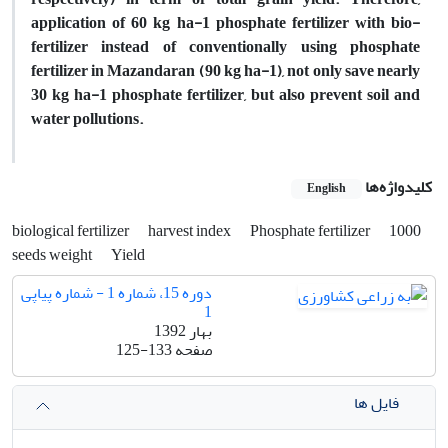
application of 60 kg ha-1 phosphate fertilizer with bio-
fertilizer instead of conventionally using phosphate
fertilizer in Mazandaran (90 kg ha-1), not only save nearly
30 kg ha-1 phosphate fertilizer, but also prevent soil and
water pollutions.
کلیدواژه‌ها
English
biological fertilizer
harvest index
Phosphate fertilizer
1000
seeds weight
Yield
دوره 15، شماره 1 - شماره پیاپی
1
بهار 1392
صفحه
125-133
فایل ها