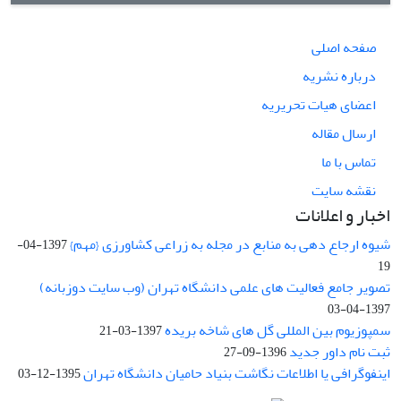
صفحه اصلی
درباره نشریه
اعضای هیات تحریریه
ارسال مقاله
تماس با ما
نقشه سایت
اخبار و اعلانات
شیوه ارجاع دهی به منابع در مجله به زراعی کشاورزی {مهم}
1397-04-
19
تصویر جامع فعالیت های علمی دانشگاه تهران (وب سایت دوزبانه)
1397-04-03
سمپوزیوم بین المللی گل های شاخه بریده
1397-03-21
ثبت نام داور جدید
1396-09-27
اینفوگرافی یا اطلاعات نگاشت بنیاد حامیان دانشگاه تهران
1395-12-03