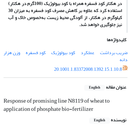
در هکتار کود فسفره همراه با کود بیولوژیک (100گرم در هکتار)
استفاده کرد که علاوه بر کاهش مصرف کود فسفره به میزان 30
کیلوگرم در هکتار، از آلودگی محیط زیست به‌خصوص خاک و آب
نیز جلوگیری خواهد شد.
کلیدواژه‌ها
ضریب برداشت
عملکرد
کود بیولوژیک
کود فسفره
وزن هزار
دانه
20.1001.1.83372008.1392.15.1.10.8
عنوان مقاله
English
Response of promising line N8119 of wheat to
application of phosphate bio-fertilizer
نویسنده
English