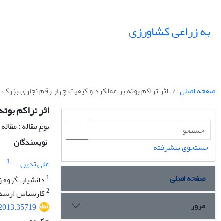
به زراعی کشاورزی
صفحه اصلی
اثر تراکم بوته بر عملکرد و کیفیت چهار رقم تجاری بزرک 
اثر تراکم بوت
نوع مقاله : مقال
نویسندگان
جستجوی پیشرفته
1
علی تدین
صفحه اصلی
1
دانشیار، گروه 
2
کارشناس ارشد، 
مرور
.2013.35719