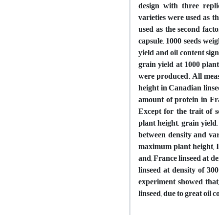
design with three repl
varieties were used as th
used as the second facto
capsule, 1000 seeds weig
yield and oil content si
grain yield at 1000 plan
were produced. All measur
height in Canadian linse
amount of protein in Fr
Except for the trait of 
plant height, grain yield
between density and var
maximum plant height, I
and, France linseed at d
linseed at density of 3
experiment showed that,
linseed, due to great oil