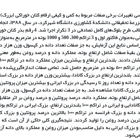
سی تغییرات برخی صفات مربوط به کمی و کیفی ارقام کتان خوراکی (بزرک)
آزمایشی در مزرعة 
فاکتوریل در قالب طرح بلوک‌های کامل تصادفی د
فرانسه و ایرانی به‌عنوان فاکتور اول و 3 تراکم 300، 00
اساس نتایج این آزمایش، به جز صفات تعداد دانه در کپسول، وزن هزار دا
 بقیة صفات شامل ارتفاع بوته، عملکرد دانه و درصد روغن به‌طور معنی
میزان روغن در تراکم ٥٠٠ بوته در مترمربع حاصل شد. تمامی صفات اندازه‌‌گیر
ند. بلندترین ارتفاع در بزرک کانادا، بیشترین وزن هزار دانه در بزرک استر
 دانه و تعداد روز تا رسیدگی در بزرک ایرانی و بیشترین میزان پروتئین 
 بزرک کانادا مشاهده شد. به جز صفت تعداد دانه در کپسول، وزن هزار دا
ل ارتفاع بوته، عملکرد دانه، درصد پروتئین و درصد روغن بر اثر متقابل
رین درصد روغن را تولید کردند. نتیجه‌گیری کلی حاکی از آن است که
و بزرک ایرانی به دلیل مناسب‌بودن میزان روغن و عملکرد بالای دانه آن
ی‌شود.