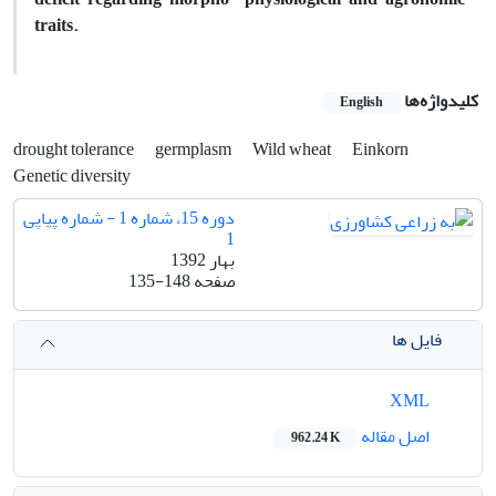
traits.
کلیدواژه‌ها
English
drought tolerance
germplasm
Wild wheat
Einkorn
Genetic diversity
دوره 15، شماره 1 - شماره پیاپی
1
بهار 1392
صفحه
135-148
فایل ها
XML
اصل مقاله
962.24 K