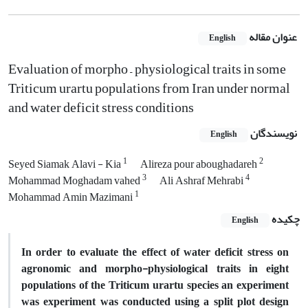
عنوان مقاله
English
Evaluation of morpho – physiological traits in some
Triticum urartu populations from Iran under normal
and water deficit stress conditions
نویسندگان
English
1
2
Seyed Siamak Alavi - Kia
Alireza pour aboughadareh
3
4
Mohammad Moghadam vahed
Ali Ashraf Mehrabi
1
Mohammad Amin Mazimani
چکیده
English
In order to evaluate the effect of water deficit stress on
agronomic and morpho-physiological traits in eight
populations of the Triticum urartu species an experiment
was experiment was conducted using a split plot design