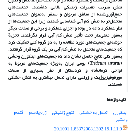
شاخص برداشت و عملکرد دانه در بوته تحت شرایط تنش و بدون
تنش ضریب تغییرات ژنتیکی بالایی داشتند. جمعیت‌های
جمع‌آوری‌شده از مناطق مریوان و سنقر به‌عنوان جمعیت‌های
متحمل‌تر به تنش کم آبی شناسایی شدند، زیرا این جمعیت‌ها از
نظر عملکرد دانه در بوته و اجزای عملکرد و برخی از صفات دیگر
به‌طور معنی‌دار تحت تأثیر تنش کم آبی قرار نگرفتند. تجزیة
خوشه‌ای جمعیت‌های مورد مطالعه را به دو گروه کلی تفکیک کرد
که جمعیت‌های متحمل به تنش کم آبی در یک گروه قرار گرفتند.
به‌طور کلی نتایج حاصل نشان داد که جمعیت‌های اینکورن وحشی
(
Triticum urartu
) بومی ایران به‌ویژه جمعیت‌های مربوط به
نواحی کرمانشاه و کردستان از نظر بسیاری از صفات
مورفوفیزیوژیک و زراعی دارای تحمل بیشتری به تنش خشکی
هستند.
کلیدواژه‌ها
اینکورن
تحمل به خشکی
تنوع ژنتیکی
ژرم‌پلاسم
گندم
وحشی
20.1001.1.83372008.1392.15.1.11.9