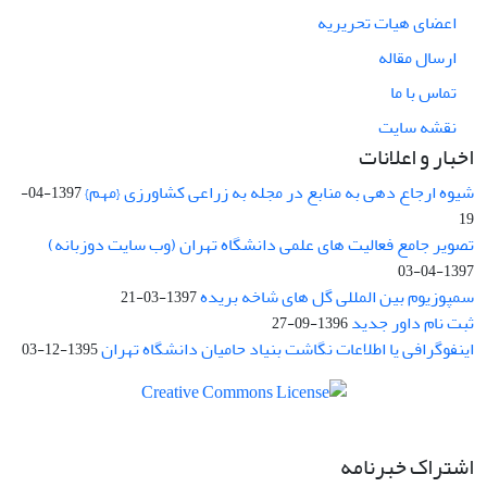
اعضای هیات تحریریه
ارسال مقاله
تماس با ما
نقشه سایت
اخبار و اعلانات
شیوه ارجاع دهی به منابع در مجله به زراعی کشاورزی {مهم}
1397-04-
19
تصویر جامع فعالیت های علمی دانشگاه تهران (وب سایت دوزبانه)
1397-04-03
سمپوزیوم بین المللی گل های شاخه بریده
1397-03-21
ثبت نام داور جدید
1396-09-27
اینفوگرافی یا اطلاعات نگاشت بنیاد حامیان دانشگاه تهران
1395-12-03
اشتراک خبرنامه