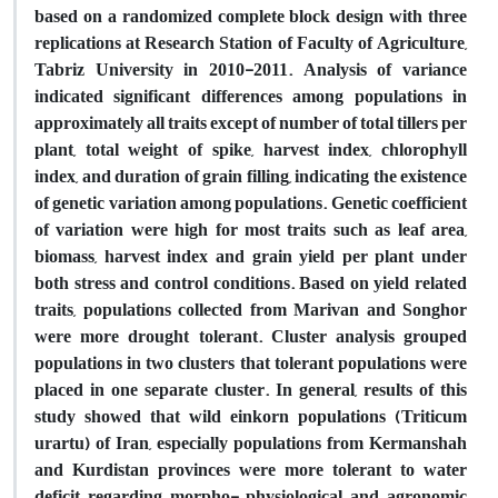
based on a randomized complete block design with three
replications at Research Station of Faculty of Agriculture,
Tabriz University in 2010-2011. Analysis of variance
indicated significant differences among populations in
approximately all traits except of number of total tillers per
plant, total weight of spike, harvest index, chlorophyll
index, and duration of grain filling, indicating the existence
of genetic variation among populations. Genetic coefficient
of variation were high for most traits such as leaf area,
biomass, harvest index and grain yield per plant under
both stress and control conditions. Based on yield related
traits, populations collected from Marivan and Songhor
were more drought tolerant. Cluster analysis grouped
populations in two clusters that tolerant populations were
placed in one separate cluster. In general, results of this
study showed that wild einkorn populations (Triticum
urartu) of Iran, especially populations from Kermanshah
and Kurdistan provinces were more tolerant to water
deficit regarding morpho- physiological and agronomic