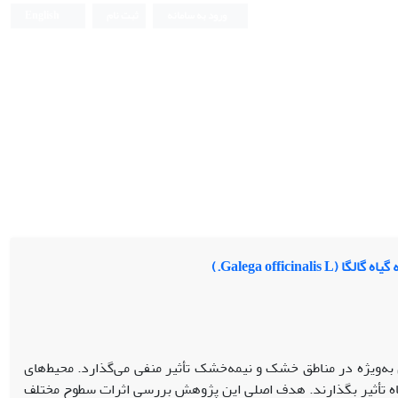
ورود به سامانه
ثبت نام
English
Galega offi.)
یژه در مناطق خشک و نیمه‌خشک تأثیر منفی می‌گذارد. محیط‌­های
یاه تأثیر بگذارند. هدف اصلی این پژوهش بررسی اثرات سطوح مختلف