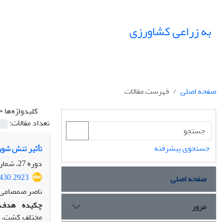
به زراعی کشاورزی
صفحه اصلی
فهرست مقالات
کلیدواژه‌ها =
تعداد مقالات:
جستجوی پیشرفته
تأثیر تنش شوری و 
دوره 27، شماره 4، زمستان 1404، صفحه
2430.2923
صفحه اصلی
ناصر صمصامی، 
چکیده
هدف:
مرور
مختلف کشت، از