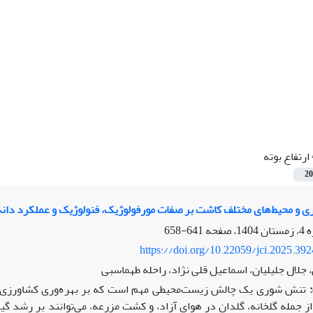
ارتفاع بوته
20
محیط‌های مختلف کاشت بر صفات مورفولوژیک، فنولوژیک و عملکرد دانه گیاه گالگا (cinalis L
641-658
https://doi.org/10.22059/jci.2025.39
جلال جلیلیان، اسماعیل قلی نژاد، راحله طهماسبی
تنش شوری یک چالش زیست‌محیطی مهم است که بر بهره‌وری کشاورزی به‌و
 جمله گلخانه، گلدان در هوای آزاد، و کشت مزرعه، می‌توانند بر رشد گ