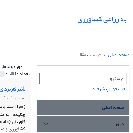
به زراعی کشاورزی
صفحه اصلی
فهرست مقالات
دوره و شماره
تعداد مقالات:
جستجوی پیشرفته
تأثیر کاربرد 
صفحه
1-12
زهرا احمدآبادی
صفحه اصلی
چکیده
به من
مرور