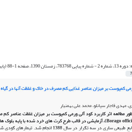
:
دوره 13، شماره 2 - شماره پیاپی 783768، زمستان 1390، صفحه 1-88 (پاییز 1390)
7
ورمی کمپوست بر میزان عناصر غذایی کم مصرف در خاک و غلظت آنها در گیاه گ
، مهدی قاجار سپانلو، محمد علی بهمنیار
ظور مطالعه اثر کاربرد کود آلی ورمی کمپوست بر میزان غلظت عناصر کم 
گاوزبان (Borago officinalis)، آزمایشی در قالب طرح کرت های خرد شده 