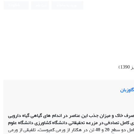
ورود به سامانه
ثبت نام
English
اوزبان
مصرف خاک و میزان جذب این عناصر در اندام های گیاهی گیاه دارویی
با پایه بلوک های کامل تصادفی در مزرعه تحقیقاتی دانشگاه کشاورزی دانشگاه علوم
کشاورزی و منابع طبیعی ساری در سه تکرار در سال 1388 انجام شد. تیمارهای کودی شامل دو سطح 20 و 40 تن در هکتار از ورمی کمپوست، تلفیقی از ورمی