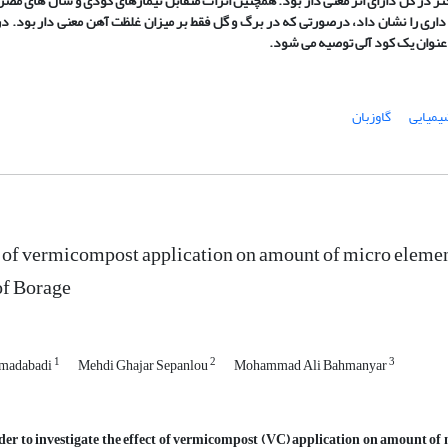
 در گل دارای اثر معنی دار بود. همچنین اثرات متقابل تیمارهای کودی و سال های مصر
اری را نشان داد، درصورتی که در برگ و گل فقط بر میزان غلظت آهن معنی دار بود. د
 عنوان یک کود آلی توصیه می شود.
یمیایی
گاوزبان
 of vermicompost application on amount of micro elements
of Borage
1
2
3
hmadabadi
Mehdi Ghajar Sepanlou
Mohammad Ali Bahmanyar
der to investigate the effect of vermicompost (VC) application on amount of 