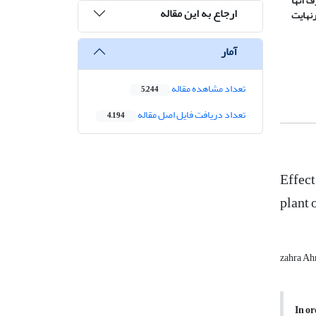
ف آنها
ارجاع به این مقاله
رنهایت
آمار
تعداد مشاهده مقاله
5,244
تعداد دریافت فایل اصل مقاله
4,194
Effect
plant 
zahra A
In or