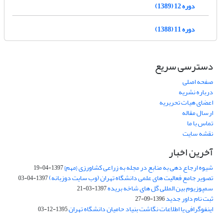
دوره 12 (1389)
دوره 11 (1388)
دسترسی سریع
صفحه اصلی
درباره نشریه
اعضای هیات تحریریه
ارسال مقاله
تماس با ما
نقشه سایت
آخرین اخبار
شیوه ارجاع دهی به منابع در مجله به زراعی کشاورزی {مهم}
1397-04-19
تصویر جامع فعالیت های علمی دانشگاه تهران (وب سایت دوزبانه)
1397-04-03
سمپوزیوم بین المللی گل های شاخه بریده
1397-03-21
ثبت نام داور جدید
1396-09-27
اینفوگرافی یا اطلاعات نگاشت بنیاد حامیان دانشگاه تهران
1395-12-03