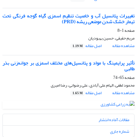
تغییرات پتانسیل آب و خاصیت تنظیم اسمزی گیاه گوجه فرنگی تحت
تیمار خشک شدن موضعی ریشه (PRD)
صفحه
1-8
مریم حقیقی، حسین بهبودیان
مشاهده مقاله
اصل مقاله
1.19 M
تأثیر پرایمینگ با مواد و پتانسیل‌‌های مختلف اسمزی بر جوانه‌‌زنی بذر
طالبی
صفحه
65-74
محمود لطفی، الهام علی آبادی، علی رضوانی، رضا امیری
مشاهده مقاله
اصل مقاله
1.65 M
مقالات آماده انتشار
شماره جاری