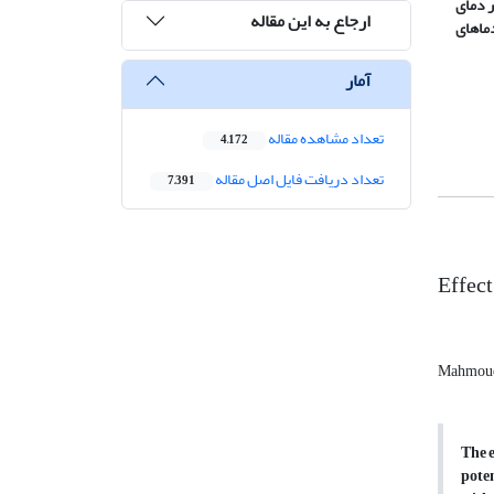
جوانه زنی در دمای
ارجاع به این مقاله
انه‌‌زنی در دماهای
آمار
تعداد مشاهده مقاله
4,172
تعداد دریافت فایل اصل مقاله
7,391
Effect
Mahmoud
The e
pote