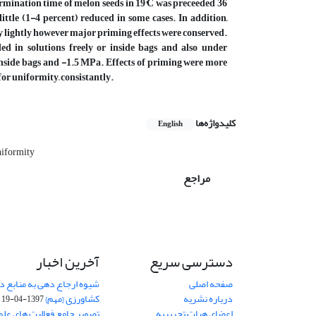
mination time of melon seeds in 19°C was preceeded 36
tle (1-4 percent) reduced in some cases. In addition,
y lightly however major priming effects were conserved.
 in solutions freely or inside bags and also under
inside bags and -1.5 MPa. Effects of priming were more
or uniformity, consistantly.
کلیدواژه‌ها
English
iformity
مراجع
دسترسی سریع
آخرین اخبار
صفحه اصلی
شیوه ارجاع دهی به منابع در
درباره نشریه
کشاورزی {مهم}
1397-04-19
اعضای هیات تحریریه
تصویر جامع فعالیت های علم