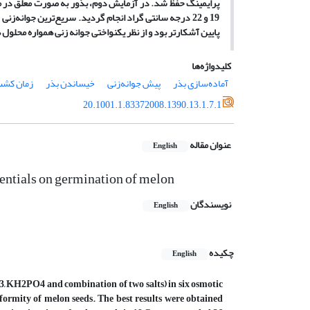
پایین آشکار‌‌تر بود و از نظر یکنواختی جوانه زنی همواره محلول ه
کلیدواژه‌ها
آماده‌‌سازی بذر
پیش جوانه‌‌زنی
خیساندن بذر
زمان کش
20.1001.1.83372008.1390.13.1.7.1
عنوان مقاله
English
tentials on germination of melon
نویسندگان
English
چکیده
English
3, KH2PO4 and combination of two salts) in six osmotic
formity of melon seeds. The best results were obtained