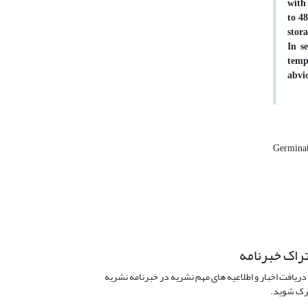
with
to 4
stora
In s
temp
abvio
Germinat
راک خبرنامه
دریافت اخبار و اطلاعیه های مهم نشریه در خبرنامه نشریه
ک شوید.