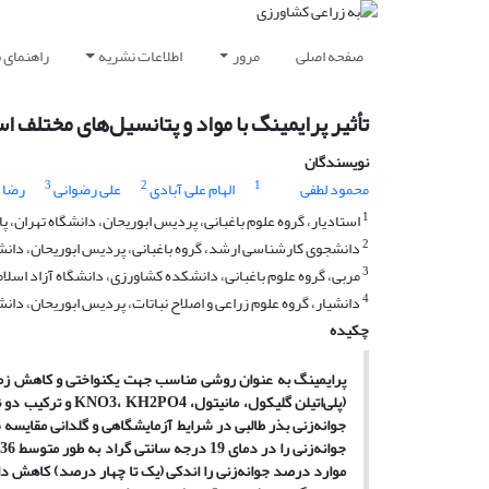
صفحه اصلی
مرور
اطلاعات نشریه
راهنمای 
تأثیر پرایمینگ با مواد و پتانسیل‌‌های مختلف اس
نویسندگان
3
2
1
محمود لطفی
الهام علی آبادی
علی رضوانی
رضا 
1
استادیار، گروه علوم باغبانی، پردیس ابوریحان، دانشگاه تهران، 
2
دانشجوی کارشناسی ارشد، گروه باغبانی، پردیس ابوریحان، دانش
3
مربی، گروه علوم باغبانی، دانشکده کشاورزی، دانشگاه آزاد اسل
4
دانشیار، گروه علوم زراعی و اصلاح نباتات، پردیس ابوریحان، دان
چکیده
پرایمینگ به عنوان روشی مناسب جهت یکنواختی و کاهش زما
موارد درصد جوانه‌‌زنی را اندکی (یک تا چهار درصد) کاهش دا