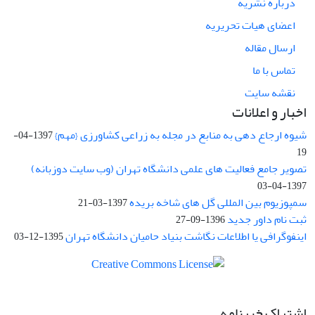
درباره نشریه
اعضای هیات تحریریه
ارسال مقاله
تماس با ما
نقشه سایت
اخبار و اعلانات
شیوه ارجاع دهی به منابع در مجله به زراعی کشاورزی {مهم}
1397-04-
19
تصویر جامع فعالیت های علمی دانشگاه تهران (وب سایت دوزبانه)
1397-04-03
سمپوزیوم بین المللی گل های شاخه بریده
1397-03-21
ثبت نام داور جدید
1396-09-27
اینفوگرافی یا اطلاعات نگاشت بنیاد حامیان دانشگاه تهران
1395-12-03
اشتراک خبرنامه