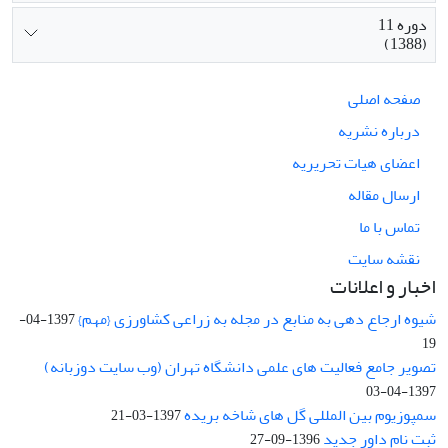
دوره 11
(1388)
صفحه اصلی
درباره نشریه
اعضای هیات تحریریه
ارسال مقاله
تماس با ما
نقشه سایت
اخبار و اعلانات
شیوه ارجاع دهی به منابع در مجله به زراعی کشاورزی {مهم}
1397-04-
19
تصویر جامع فعالیت های علمی دانشگاه تهران (وب سایت دوزبانه)
1397-04-03
سمپوزیوم بین المللی گل های شاخه بریده
1397-03-21
ثبت نام داور جدید
1396-09-27