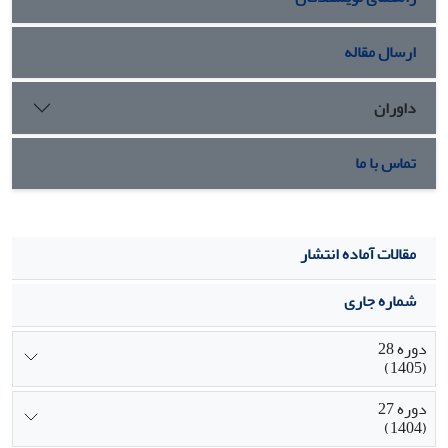
مورد توجه متخصصین به­زراعی قرار گیرد.
ارسال مقاله
داوران
تماس با ما
مقالات آماده انتشار
شماره جاری
دوره 28
(1405)
دوره 27
(1404)