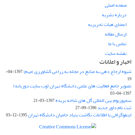
صفحه اصلی
درباره نشریه
اعضای هیات تحریریه
ارسال مقاله
تماس با ما
نقشه سایت
اخبار و اعلانات
شیوه ارجاع دهی به منابع در مجله به زراعی کشاورزی {مهم}
1397-04-
19
تصویر جامع فعالیت های علمی دانشگاه تهران (وب سایت دوزبانه)
1397-04-03
سمپوزیوم بین المللی گل های شاخه بریده
1397-03-21
ثبت نام داور جدید
1396-09-27
اینفوگرافی یا اطلاعات نگاشت بنیاد حامیان دانشگاه تهران
1395-12-03