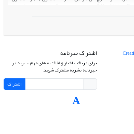
R
) و با غلظت 40 گرم در لیتر بر روی برگ‌ها محلول‌پاشی شد. نتایج
4
نگام مهم‌‌ترین عامل کاهش کیفیت بذر است. همچنین توده‌های بذری
ت بذر داشتند. تأخیر در کاشت از طریق کاهش دما طی دورۀ پر شدن بذر
 قارچ‌کش بنومیل و پتاسیم سیلیکات با کاهش آلودگی‌های قارچی در
، تأخیر در کاشت رقم زودرس ویلیامز، محلول‌پاشی پتاسیم سیلیکات و
کیفیت بذر این رقم به کشاورزان و تولیدکنندگان بذر در گرگان توصیه
اشتراک خبرنامه
برای دریافت اخبار و اطلاعیه های مهم نشریه در
خبرنامه نشریه مشترک شوید.
اشتراک