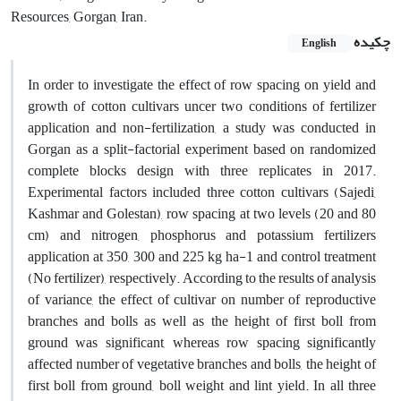
Resources, Gorgan, Iran.
چکیده
English
In order to investigate the effect of row spacing on yield and
growth of cotton cultivars uncer two conditions of fertilizer
application and non-fertilization, a study was conducted in
Gorgan as a split-factorial experiment based on randomized
complete blocks design with three replicates in 2017.
Experimental factors included three cotton cultivars (Sajedi,
Kashmar and Golestan), row spacing at two levels (20 and 80
cm) and nitrogen, phosphorus and potassium fertilizers
application at 350, 300 and 225 kg ha-1 and control treatment
(No fertilizer), respectively. According to the results of analysis
of variance, the effect of cultivar on number of reproductive
branches and bolls as well as the height of first boll from
ground was significant, whereas row spacing significantly
affected number of vegetative branches and bolls, the height of
first boll from ground, boll weight and lint yield. In all three