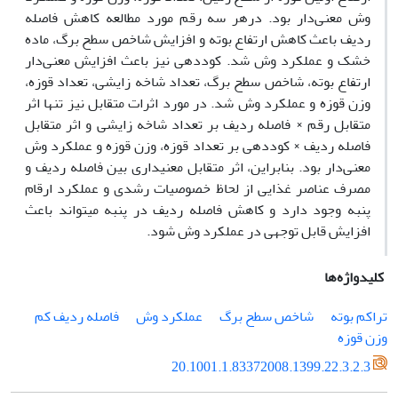
وش معنی‌دار بود. درهر سه رقم مورد مطالعه کاهش فاصله
ردیف باعث کاهش ارتفاع بوته و افزایش شاخص سطح برگ، ماده
خشک و عملکرد وش شد. کوددهی نیز باعث افزایش‌ معنی‌دار
ارتفاع بوته، شاخص سطح برگ، تعداد شاخه زایشی، تعداد قوزه،
وزن قوزه و عملکرد وش شد. در مورد اثرات متقابل نیز تنها اثر
متقابل رقم × فاصله ردیف بر تعداد شاخه زایشی و اثر متقابل
فاصله ردیف × کوددهی بر تعداد قوزه، وزن قوزه و عملکرد وش
معنی‌دار بود. بنابراین، اثر متقابل معنی‏داری بین فاصله ردیف و
مصرف عناصر غذایی از لحاظ خصوصیات رشدی و عملکرد ارقام
پنبه وجود دارد و کاهش فاصله ردیف در پنبه می‏تواند باعث
افزایش قابل توجهی در عملکرد وش شود.
کلیدواژه‌ها
تراکم بوته
شاخص سطح برگ
عملکرد وش
فاصله ردیف کم
وزن قوزه
20.1001.1.83372008.1399.22.3.2.3