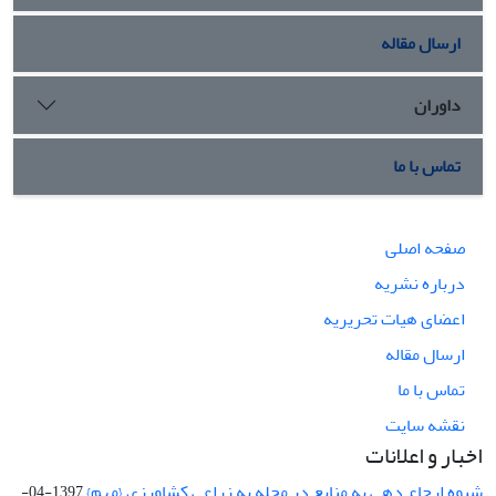
ارسال مقاله
داوران
تماس با ما
صفحه اصلی
درباره نشریه
اعضای هیات تحریریه
ارسال مقاله
تماس با ما
نقشه سایت
اخبار و اعلانات
شیوه ارجاع دهی به منابع در مجله به زراعی کشاورزی {مهم}
1397-04-