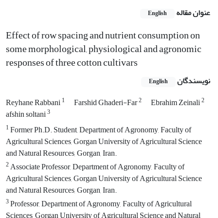
عنوان مقاله
English
Effect of row spacing and nutrient consumption on
some morphological, physiological and agronomic
responses of three cotton cultivars
نویسندگان
English
1
2
2
Reyhane Rabbani
Farshid Ghaderi-Far
Ebrahim Zeinali
3
afshin soltani
1
Former Ph.D. Student, Department of Agronomy, Faculty of
Agricultural Sciences, Gorgan University of Agricultural Science
and Natural Resources, Gorgan, Iran.
2
Associate Professor, Department of Agronomy, Faculty of
Agricultural Sciences, Gorgan University of Agricultural Science
and Natural Resources, Gorgan, Iran.
3
Professor, Department of Agronomy, Faculty of Agricultural
Sciences, Gorgan University of Agricultural Science and Natural