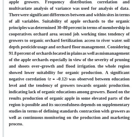
apple growers. Frequency distribution, correlation and
multivariate analysis of variance was used for analysis of data.
There were significant differences between and within sites in terms
of all variables. Suitability of apple orchards to the organic
principles was determined 30-80 percent in terms of membership in
cooperatives, orchard area, second job, working time, tendency of
growers to organic, orchard fertilization, access to river water, soil
depth, pesticide usage and orchard floor management. Considering
91.8 percent of orchards located in plains as well as mismanagement
of the apple orchards, especially in view of the severity of pruning
and shoots over-growth and flood irrigation, the whole region
showed lower suitability for organic production. A significant
negative correlation (r = -0.12) was observed between education
level and the tendency of growers towards organic production,
indicating lack of organic educations among growers. Based on the
results, production of organic apple in some elevated parts of the
region is possible and its successfulness depends on supplementary
studies in terms of defining standards, contraction with growers as
well as continuous monitoring on the production and marketing
process.