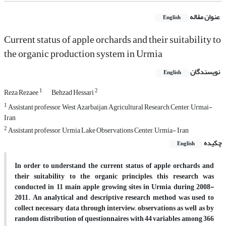
عنوان مقاله
English
Current status of apple orchards and their suitability to
the organic production system in Urmia
نویسندگان
English
1
2
Reza Rezaee
Behzad Hessari
1
Assistant professor, West Azarbaijan Agricultural Research Center, Urmai-
Iran
2
Assistant professor, Urmia Lake Observations Center, Urmia- Iran
چکیده
English
In order to understand the current status of apple orchards and
their suitability to the organic principles, this research was
conducted in 11 main apple growing sites in Urmia during 2008-
2011. An analytical and descriptive research method was used to
collect necessary data through interview, observations as well as by
random distribution of questionnaires with 44 variables among 366