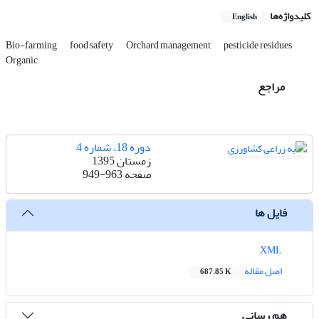
کلیدواژه‌ها
English
Bio-farming
food safety
Orchard management
pesticide residues
Organic
مراجع
دوره 18، شماره 4
زمستان 1395
صفحه
949-963
فایل ها
XML
اصل مقاله
687.85 K
هم رسانی