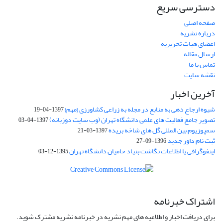
دسترسی سریع
صفحه اصلی
درباره نشریه
اعضای هیات تحریریه
ارسال مقاله
تماس با ما
نقشه سایت
آخرین اخبار
شیوه ارجاع دهی به منابع در مجله به زراعی کشاورزی {مهم}
1397-04-19
تصویر جامع فعالیت های علمی دانشگاه تهران (وب سایت دوزبانه)
1397-04-03
سمپوزیوم بین المللی گل های شاخه بریده
1397-03-21
ثبت نام داور جدید
1396-09-27
اینفوگرافی یا اطلاعات نگاشت بنیاد حامیان دانشگاه تهران
1395-12-03
اشتراک خبرنامه
برای دریافت اخبار و اطلاعیه های مهم نشریه در خبرنامه نشریه مشترک شوید.