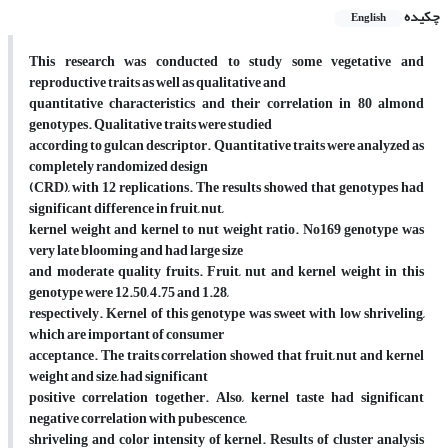
چکیده
English
This research was conducted to study some vegetative and
reproductive traits as well as qualitative and
quantitative characteristics and their correlation in 80 almond
genotypes. Qualitative traits were studied
according to gulcan descriptor. Quantitative traits were analyzed as
completely randomized design
(CRD), with 12 replications. The results showed that genotypes had
significant difference in fruit, nut,
kernel weight and kernel to nut weight ratio. No169 genotype was
very late blooming and had large size
and moderate quality fruits. Fruit, nut and kernel weight in this
genotype were 12.50, 4.75 and 1.28,
respectively. Kernel of this genotype was sweet with low shriveling,
which are important of consumer
acceptance. The traits correlation showed that fruit, nut and kernel
weight and size, had significant
positive correlation together. Also, kernel taste had significant
negative correlation with pubescence,
shriveling and color intensity of kernel. Results of cluster analysis