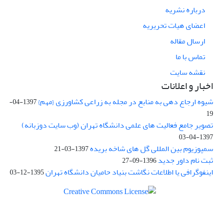
درباره نشریه
اعضای هیات تحریریه
ارسال مقاله
تماس با ما
نقشه سایت
اخبار و اعلانات
شیوه ارجاع دهی به منابع در مجله به زراعی کشاورزی {مهم}
1397-04-
19
تصویر جامع فعالیت های علمی دانشگاه تهران (وب سایت دوزبانه)
1397-04-03
سمپوزیوم بین المللی گل های شاخه بریده
1397-03-21
ثبت نام داور جدید
1396-09-27
اینفوگرافی یا اطلاعات نگاشت بنیاد حامیان دانشگاه تهران
1395-12-03