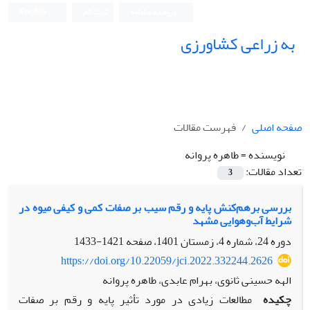
ورود به سامانه
ثبت نام
English
به زراعی کشاورزی
صفحه اصلی
فهرست مقالات
نویسنده =
طاهره پروانه
تعداد مقالات:
3
بررسی برهم‌کنش پایه و رقم سیب بر صفات کمی و کیفی میوه در
شرایط آب‌وهوایی مشهد
دوره 24، شماره 4، زمستان 1401، صفحه
1421-1433
https://doi.org/10.22059/jci.2022.332244.2626
الهه حسینی ثانوی، بهرام عابدی، طاهره پروانه
چکیده
مطالعات زیادی در مورد تأثیر پایه و رقم بر صفات