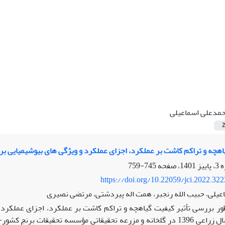
مدعلی اسماعیلی
2
یاهچه و تراکم کاشت بر عملکرد، اجزای عملکرد و ویژگی‌ های بیوشیمیایی ب
745-759
https://doi.org/10.22059/jci.2022.32
یلی، حبیب الله رنجبر، همت اله پیردشتی، مرتضی نصیری
ظور بررسی تأثیر کیفیت گیاهچه و تراکم کاشت بر عملکرد، اجزای عملکرد 
آزمایشی در سال زراعی 1396 در گلخانه و مزرعه تحقیقاتی مؤسسه تحقیق