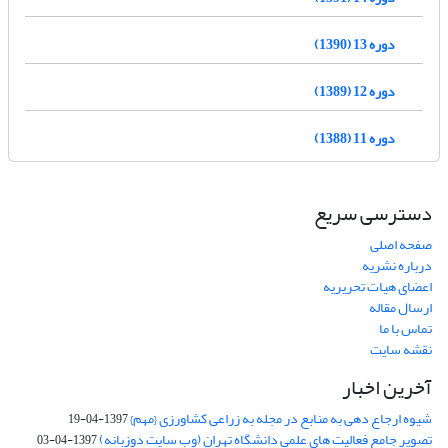
دوره 13 (1390)
دوره 12 (1389)
دوره 11 (1388)
دسترسی سریع
صفحه اصلی
درباره نشریه
اعضای هیات تحریریه
ارسال مقاله
تماس با ما
نقشه سایت
آخرین اخبار
شیوه ارجاع دهی به منابع در مجله به زراعی کشاورزی {مهم}
1397-04-19
تصویر جامع فعالیت های علمی دانشگاه تهران (وب سایت دوزبانه)
1397-04-03