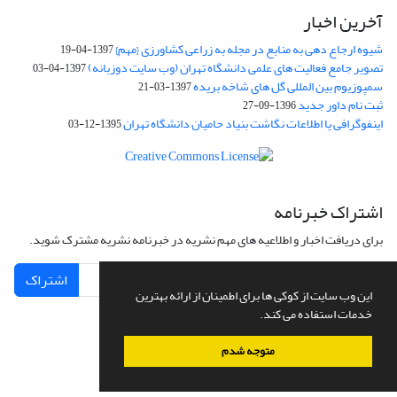
آخرین اخبار
شیوه ارجاع دهی به منابع در مجله به زراعی کشاورزی {مهم}
1397-04-19
تصویر جامع فعالیت های علمی دانشگاه تهران (وب سایت دوزبانه)
1397-04-03
سمپوزیوم بین المللی گل های شاخه بریده
1397-03-21
ثبت نام داور جدید
1396-09-27
اینفوگرافی یا اطلاعات نگاشت بنیاد حامیان دانشگاه تهران
1395-12-03
اشتراک خبرنامه
برای دریافت اخبار و اطلاعیه های مهم نشریه در خبرنامه نشریه مشترک شوید.
اشتراک
این وب سایت از کوکی ها برای اطمینان از ارائه بهترین
خدمات استفاده می کند.
متوجه شدم
سامانه مدیریت نشریات علمی.
طراحی و پیاده سازی از
سیناوب