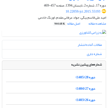
دوره 17، شماره 2، تابستان 1394، صفحه
457-469
10.22059/jci.2015.55193
امید علی قاسم بیگی، جواد عرفانی مقدم، اورنگ خادمی
مشاهده مقاله
اصل مقاله
944.68 K
مقالات آماده انتشار
شماره جاری
شماره‌های پیشین نشریه
دوره 28 (1405)
دوره 27 (1404)
دوره 26 (1403)