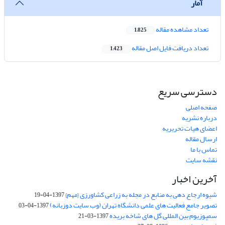
آمار
تعداد مشاهده مقاله
1,825
تعداد دریافت فایل اصل مقاله
1,423
دسترسی سریع
صفحه اصلی
درباره نشریه
اعضای هیات تحریریه
ارسال مقاله
تماس با ما
نقشه سایت
آخرین اخبار
شیوه ارجاع دهی به منابع در مجله به زراعی کشاورزی {مهم}
1397-04-19
تصویر جامع فعالیت های علمی دانشگاه تهران (وب سایت دوزبانه)
1397-04-03
سمپوزیوم بین المللی گل های شاخه بریده
1397-03-21