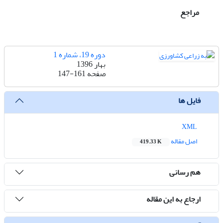
مراجع
دوره 19، شماره 1
بهار 1396
صفحه
147-161
فایل ها
XML
اصل مقاله
419.33 K
هم رسانی
ارجاع به این مقاله