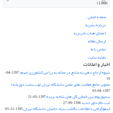
(1388)
صفحه اصلی
درباره نشریه
اعضای هیات تحریریه
ارسال مقاله
تماس با ما
نقشه سایت
اخبار و اعلانات
شیوه ارجاع دهی به منابع در مجله به زراعی کشاورزی {مهم}
1397-04-
19
تصویر جامع فعالیت های علمی دانشگاه تهران (وب سایت دوزبانه)
1397-04-03
سمپوزیوم بین المللی گل های شاخه بریده
1397-03-21
ثبت نام داور جدید
1396-09-27
اینفوگرافی یا اطلاعات نگاشت بنیاد حامیان دانشگاه تهران
1395-12-03