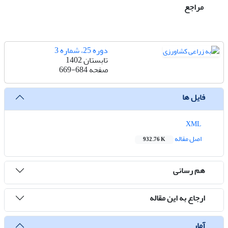
مراجع
دوره 25، شماره 3
تابستان 1402
صفحه
669-684
فایل ها
XML
اصل مقاله
932.76 K
هم رسانی
ارجاع به این مقاله
آمار