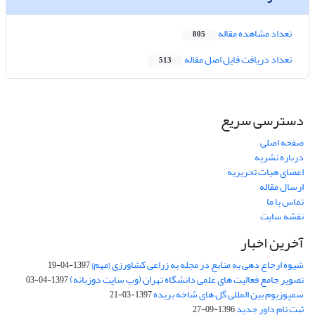
تعداد مشاهده مقاله
805
تعداد دریافت فایل اصل مقاله
513
دسترسی سریع
صفحه اصلی
درباره نشریه
اعضای هیات تحریریه
ارسال مقاله
تماس با ما
نقشه سایت
آخرین اخبار
شیوه ارجاع دهی به منابع در مجله به زراعی کشاورزی {مهم}
1397-04-19
تصویر جامع فعالیت های علمی دانشگاه تهران (وب سایت دوزبانه)
1397-04-03
سمپوزیوم بین المللی گل های شاخه بریده
1397-03-21
ثبت نام داور جدید
1396-09-27