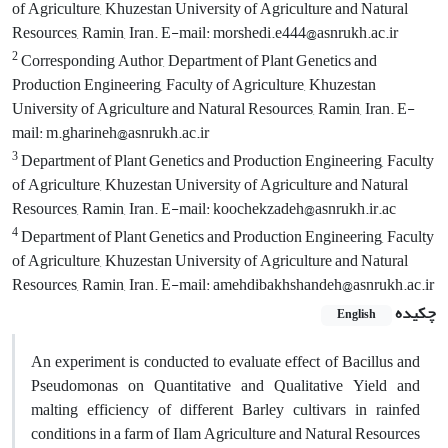
of Agriculture, Khuzestan University of Agriculture and Natural
Resources, Ramin, Iran. E-mail: morshedi.e444@asnrukh.ac.ir
2
Corresponding Author, Department of Plant Genetics and
Production Engineering, Faculty of Agriculture, Khuzestan
University of Agriculture and Natural Resources, Ramin, Iran. E-
mail: m.gharineh@asnrukh.ac.ir
3
Department of Plant Genetics and Production Engineering, Faculty
of Agriculture, Khuzestan University of Agriculture and Natural
Resources, Ramin, Iran. E-mail: koochekzadeh@asnrukh.ir.ac
4
Department of Plant Genetics and Production Engineering, Faculty
of Agriculture, Khuzestan University of Agriculture and Natural
Resources, Ramin, Iran. E-mail: amehdibakhshandeh@asnrukh.ac.ir
چکیده
English
An experiment is conducted to evaluate effect of Bacillus and
Pseudomonas on Quantitative and Qualitative Yield
and
malting efficiency of different Barley cultivars in rainfed
conditions in a farm of Ilam Agriculture and Natural Resources