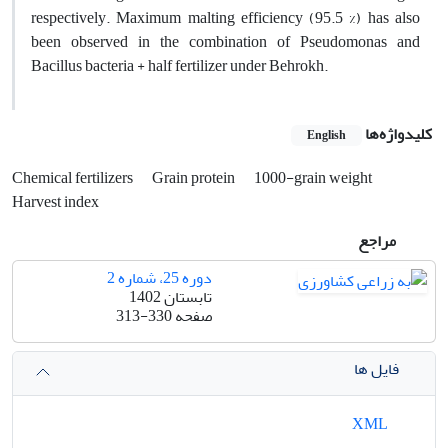
respectively. Maximum malting efficiency (95.5 %) has also
been observed in the combination of Pseudomonas and
Bacillus bacteria + half fertilizer under Behrokh.
کلیدواژه‌ها
English
Chemical fertilizers
Grain protein
1000-grain weight
Harvest index
مراجع
دوره 25، شماره 2
تابستان 1402
صفحه
313-330
فایل ها
XML