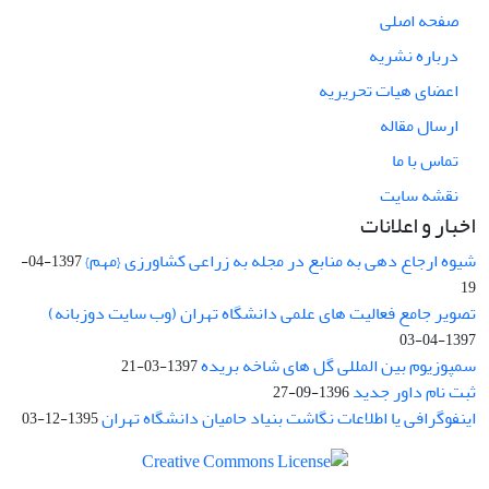
صفحه اصلی
درباره نشریه
اعضای هیات تحریریه
ارسال مقاله
تماس با ما
نقشه سایت
اخبار و اعلانات
شیوه ارجاع دهی به منابع در مجله به زراعی کشاورزی {مهم}
1397-04-
19
تصویر جامع فعالیت های علمی دانشگاه تهران (وب سایت دوزبانه)
1397-04-03
سمپوزیوم بین المللی گل های شاخه بریده
1397-03-21
ثبت نام داور جدید
1396-09-27
اینفوگرافی یا اطلاعات نگاشت بنیاد حامیان دانشگاه تهران
1395-12-03