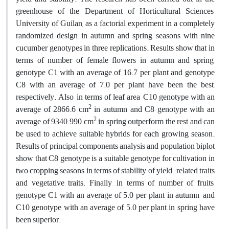
greenhouse of the Department of Horticultural Sciences,
University of Guilan, as a factorial experiment in a completely
randomized design in autumn and spring seasons with nine
cucumber genotypes in three replications. Results show that in
terms of number of female flowers in autumn and spring,
genotype C1 with an average of 16.7 per plant and genotype
C8 with an average of 7.0 per plant have been the best,
respectively. Also, in terms of leaf area, C10 genotype with an
2
average of 2866.6 cm
in autumn and C8 genotype with an
2
average of 9340.990 cm
in spring outperform the rest and can
be used to achieve suitable hybrids for each growing season.
Results of principal components analysis and population biplot
show that C8 genotype is a suitable genotype for cultivation in
two cropping seasons in terms of stability of yield-related traits
and vegetative traits. Finally, in terms of number of fruits,
genotype C1 with an average of 5.0 per plant in autumn, and
C10 genotype with an average of 5.0 per plant in spring have
been superior.