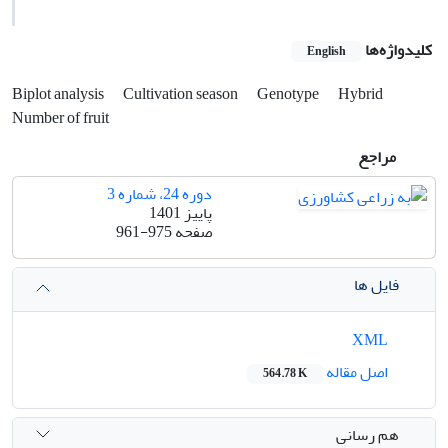
کلیدواژه‌ها
English
Biplot analysis
Cultivation season
Genotype
Hybrid
Number of fruit
مراجع
دوره 24، شماره 3
پاییز 1401
صفحه
961-975
فایل ها
XML
اصل مقاله
564.78 K
هم رسانی