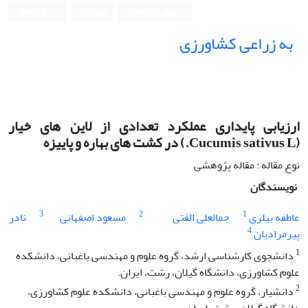
ورود به سامانه
ثبت نام
English
به زراعی کشاورزی
ارزیابی پایداری عملکرد تعدادی از لاین های خیار
(Cucumis sativus L.) در کشت های بهاره و پاییزه
نوع مقاله : مقاله پژوهشی
نویسندگان
3
2
1
عاطفه بیلری
جمالعلی الفتی
مسعود اصفهانی
نادر
4
پیرمرادیان
1
دانشجوی کارشناسی ارشد، گروه علوم و مهندسی باغبانی، دانشکده
علوم کشاورزی، دانشگاه گیلان، رشت، ایران.
2
دانشیار، گروه علوم و مهندسی باغبانی، دانشکده علوم کشاورزی،