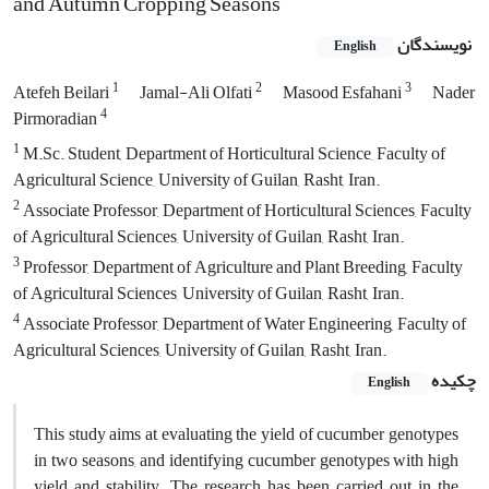
and Autumn Cropping Seasons
نویسندگان
English
1
2
3
Atefeh Beilari
Jamal-Ali Olfati
Masood Esfahani
Nader
4
Pirmoradian
1
M.Sc. Student, Department of Horticultural Science, Faculty of
Agricultural Science, University of Guilan, Rasht, Iran.
2
Associate Professor, Department of Horticultural Sciences, Faculty
of Agricultural Sciences, University of Guilan, Rasht, Iran.
3
Professor, Department of Agriculture and Plant Breeding, Faculty
of Agricultural Sciences, University of Guilan, Rasht, Iran.
4
Associate Professor, Department of Water Engineering, Faculty of
Agricultural Sciences, University of Guilan, Rasht, Iran.
چکیده
English
This study aims at evaluating the yield of cucumber genotypes
in two seasons, and identifying cucumber genotypes with high
yield and stability. The research has been carried out in the