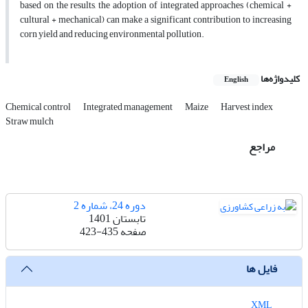
based on the results, the adoption of integrated approaches (chemical +
cultural + mechanical) can make a significant contribution to increasing
corn yield and reducing environmental pollution.
کلیدواژه‌ها
English
Chemical control
Integrated management
Maize
Harvest index
Straw mulch
مراجع
دوره 24، شماره 2
تابستان 1401
صفحه
423-435
فایل ها
XML