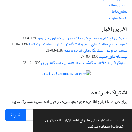
ارسال مقاله
تماس با ما
نقشه سایت
آخرین اخبار
شیوه ارجاع دهی به منابع در مجله به زراعی کشاورزی {مهم}
1397-04-19
تصویر جامع فعالیت های علمی دانشگاه تهران (وب سایت دوزبانه)
1397-04-03
سمپوزیوم بین المللی گل های شاخه بریده
1397-03-21
ثبت نام داور جدید
1396-09-27
اینفوگرافی یا اطلاعات نگاشت بنیاد حامیان دانشگاه تهران
1395-12-03
اشتراک خبرنامه
برای دریافت اخبار و اطلاعیه های مهم نشریه در خبرنامه نشریه مشترک شوید.
اشتراک
این وب سایت از کوکی ها برای اطمینان از ارائه بهترین
خدمات استفاده می کند.