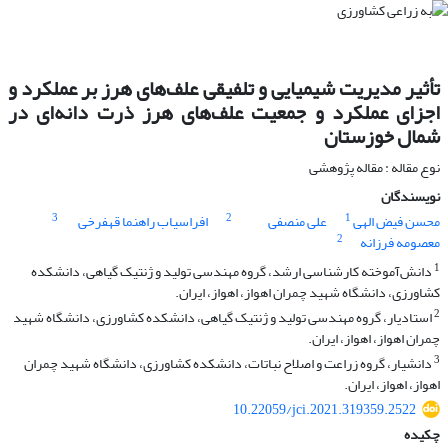
تأثیر مدیریت شیمیایی و تلفیقی علف‌های هرز بر عملکرد و
اجزای عملکرد و جمعیت علف‌های هرز ذرت دانه‌ای در
شمال خوزستان
نوع مقاله : مقاله پژوهشی
نویسندگان
3
2
1
محسن فیض الهی
علی منصفی
افراسیاب راهنما قهفرخی
2
معصومه فرزانه
1
دانش‌‌آموخته کارشناسی ارشد، گروه مهندسی تولید و ژنتیک گیاهی، دانشکده
کشاورزی، دانشگاه شهید چمران اهواز، اهواز، ایران.
2
استادیار، گروه مهندسی تولید و ژنتیک گیاهی، دانشکده کشاورزی، دانشگاه شهید
چمران اهواز، اهواز، ایران.
3
دانشیار، گروه زراعت و اصلاح نباتات، دانشکده کشاورزی، دانشگاه شهید چمران
اهواز، اهواز، ایران.
10.22059/jci.2021.319359.2522
چکیده