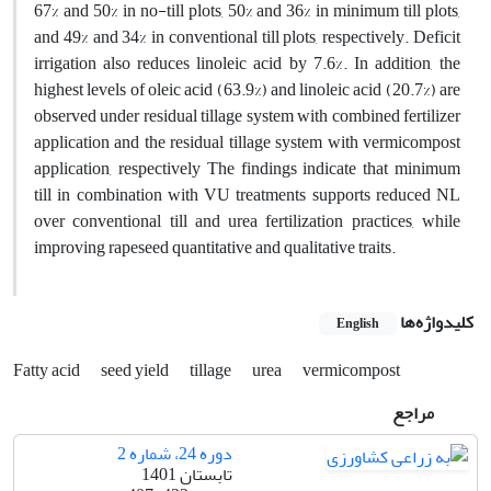
67% and 50% in no-till plots, 50% and 36% in minimum till plots,
and 49% and 34% in conventional till plots, respectively. Deficit
irrigation also reduces linoleic acid by 7.6%. In addition, the
highest levels of oleic acid (63.9%) and linoleic acid (20.7%) are
observed under residual tillage system with combined fertilizer
application and the residual tillage system with vermicompost
application, respectively The findings indicate that minimum
till in combination with VU treatments supports reduced NL
over conventional till and urea fertilization practices, while
improving rapeseed quantitative and qualitative traits.
کلیدواژه‌ها
English
Fatty acid
seed yield
tillage
urea
vermicompost
مراجع
دوره 24، شماره 2
تابستان 1401