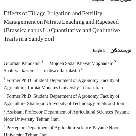
Effects of Tillage, Irrigation, and Fertility
Management on Nitrate Leaching and Rapeseed
(Brassica napus L.) ‎Quantitative and Qualitative
Traits in a Sandy Soil
نویسندگان
English
1
2
Ghorban Khodabin
Mojdeh Sadat Khayat Moghadam
3
4
Shahryar kazemi
mahsa rafati alashti
1
Former Ph.D. Student, Department of Agronomy, Faculty of
Agriculture, Tarbiat Modares University, Tehran, Iran.
2
Former Ph.D. Student, Department of Agronomy, Faculty of
Agriculture, Shahrood University of Technology, Shahrood, Iran.
3
Assistant Professor, Department of Agricultural Sciences, Payame
Noor University, Tehran, Iran.
4
Preceptor, Department of Agriculture science, Payame Noor
University, Tehran, Iran.