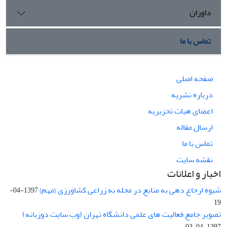
داوران
تماس با ما
صفحه اصلی
درباره نشریه
اعضای هیات تحریریه
ارسال مقاله
تماس با ما
نقشه سایت
اخبار و اعلانات
شیوه ارجاع دهی به منابع در مجله به زراعی کشاورزی {مهم}
1397-04-
19
تصویر جامع فعالیت های علمی دانشگاه تهران (وب سایت دوزبانه)
1397-04-03