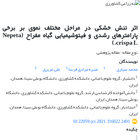
اثر تنش خشکی در مراحل مختلف نموی بر برخی
پارامترهای رشدی و فیتوشیمیایی گیاه مفراح (Nepeta
crispa L.)
نوع مقاله : مقاله پژوهشی
نویسندگان
3
2
1
محمد سیاری
منیره مرادی فرسا
علی عزیزی
1
دانشیار، گروه علوم باغبانی، دانشکده کشاورزی، دانشگاه بوعلی سینا، همدان،
ایران.
2
دانش‌آموخته کارشناسی ارشد، گروه علوم باغبانی، دانشکده کشاورزی، دانشگاه
بوعلی سینا، همدان، ایران.
3
استادیار، گروه علوم باغبانی، دانشکده کشاورزی، دانشگاه بوعلی سینا، همدان،
ایران.
10.22059/jci.2021.316022.2491
چکیده