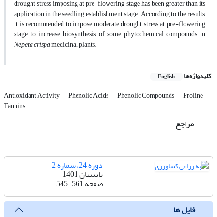
drought stress imposing at pre-flowering stage has been greater than its
application in the seedling establishment stage. According to the results,
it is recommended to impose moderate drought stress at pre-flowering
stage to increase biosynthesis of some phytochemical compounds in
Nepeta crispa
medicinal plants.
کلیدواژه‌ها
English
Antioxidant Activity
Phenolic Acids
Phenolic Compounds
Proline
Tannins
مراجع
دوره 24، شماره 2
تابستان 1401
صفحه
545-561
فایل ها