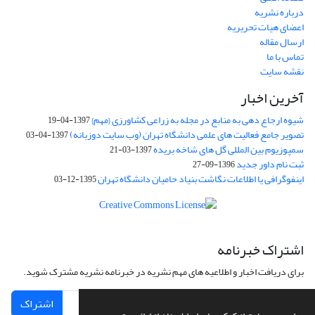
درباره نشریه
اعضای هیات تحریریه
ارسال مقاله
تماس با ما
نقشه سایت
آخرین اخبار
شیوه ارجاع دهی به منابع در مجله به زراعی کشاورزی {مهم}
1397-04-19
تصویر جامع فعالیت های علمی دانشگاه تهران (وب سایت دوزبانه)
1397-04-03
سمپوزیوم بین المللی گل های شاخه بریده
1397-03-21
ثبت نام داور جدید
1396-09-27
اینفوگرافی یا اطلاعات نگاشت بنیاد حامیان دانشگاه تهران
1395-12-03
اشتراک خبرنامه
برای دریافت اخبار و اطلاعیه های مهم نشریه در خبرنامه نشریه مشترک شوید.
اشتراک