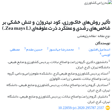
تأثیر روش‌های خاک‌ورزی، کود نیتروژن و تنش خشکی بر
شاخص‌های رشدی و عملکرد ذرت علوفه‌ای (Zea mays L.)
نوع مقاله : مقاله پژوهشی
نویسندگان
3
2
1
اسماعیل افشون
محمدرضا جهانسوز
حسین مقدم
مصطفی
4
اویسی
1
دانشجوی دکتری، گروه زراعت و اصلاح نباتات، پردیس کشاورزی و منابع طبیعی،
دانشگاه تهران، کرج، ایران.
2
استاد پردیس کشاورزی و منابع طبیعی کرج، دانشکده علوم زراعی و دامی، گروه
زراعت و اصلاح نباتات، تخصص: زراعت، اکولوژی
3
استادیار، گروه زراعت و اصلاح نباتات، پردیس کشاورزی و منابع طبیعی، دانشگاه
تهران، کرج، ایران.
4
دانشیار، گروه زراعت و اصلاح نباتات، پردیس کشاورزی و منابع طبیعی، دانشگاه
تهران، کرج، ایران.
10.22059/jci.2020.295787.2337