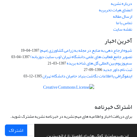
درباره نشریه
اعضای هیات تحریریه
ارسال مقاله
تماس با ما
نقشه سایت
آخرین اخبار
شیوه ارجاع دهی به منابع در مجله به زراعی کشاورزی {مهم}
1397-04-19
تصویر جامع فعالیت های علمی دانشگاه تهران (وب سایت دوزبانه)
1397-04-03
سمپوزیوم بین المللی گل های شاخه بریده
1397-03-21
ثبت نام داور جدید
1396-09-27
اینفوگرافی یا اطلاعات نگاشت بنیاد حامیان دانشگاه تهران
1395-12-03
اشتراک خبرنامه
برای دریافت اخبار و اطلاعیه های مهم نشریه در خبرنامه نشریه مشترک شوید.
اشتراک
این وب سایت از کوکی ها برای اطمینان از ارائه بهترین