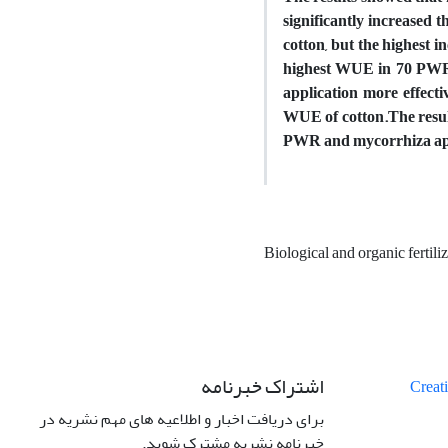
significantly increased 
cotton, but the highest i
highest WUE in 70 PWR 
application more effecti
WUE of cotton.The resul
PWR and mycorrhiza appli
Biological and organic fertili
اشتراک خبرنامه
برای دریافت اخبار و اطلاعیه های مهم نشریه در
خبرنامه نشریه مشترک شوید.