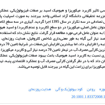
سی تاثیر کاربرد میکوریزا و هیومیک اسید بر صفات فیزیولوژیکی، عملک
زرعه تحقیقاتی دانشگاه آزاد اسلامی واحد بیرجند به صورت اسپلیت پل
) به عنوان عامل فرعی مورد مطالعه قرار گرفت. نتایج نشان داد که استفاده 
و 70 درصد نیاز آبی گیاه به طور معنی‌داری شاخص کلروفیل، هدایت روزنه‌ای
عملکردهای پنب
همچنین بیشترین کارآیی مصرف آب در تیمار تامین 70 درصد نیاز 
ری نسبت به کاربرد اسید هیومیک باعث بهبود صفات فیزیولوژیکی، عملکر
 میکوریزا برای زراعت این گیاه در بیرجند قابل توصیه می‌باشد.
وزه
روغن
کود بیولوژیک و آلی
هدایت روزنه‌ای
20.1001.1.83372008.1