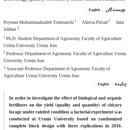
نویسندگان
English
1
2
Peyman Mohammadzadeh Toutounchi
Alireza Pirzad
Jalal
3
Jalilian
1
Ph.D. Student, Department of Agronomy, Faculty of Agriculture,
Urmia University, Urmia, Iran
2
Professor, Department of Agronomy, Faculty of Agriculture, Urmia
University, Urmia, Iran
3
Associate Professor, Department of Agronomy, Faculty of
Agriculture, Urmia University, Urmia, Iran
چکیده
English
In order to investigate the effect of biological and organic
fertilizers on the yield (quality and quantity) of chicory
forage under rainfed condition, a factorial experiment was
conducted at Urmia University based on randomized
complete block design with three replications in 2016.