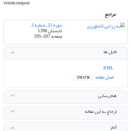
vermicompost
مراجع
دوره 21، شماره 2
تابستان 1398
صفحه
195-207
فایل ها
XML
اصل مقاله
570.17 K
هم رسانی
ارجاع به این مقاله
آمار