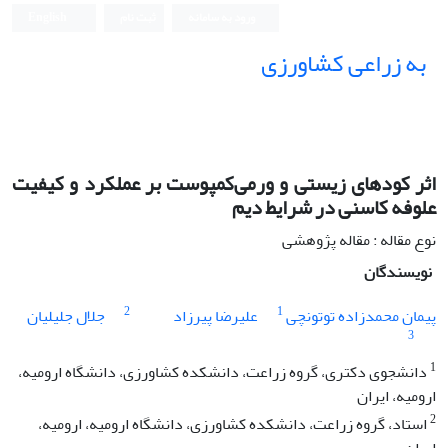
ورود به سامانه
ثبت نام
English
به زراعی کشاورزی
اثر کودهای زیستی و ورمی‌کمپوست بر عملکرد و کیفیت
علوفه کاسنی در شرایط دیم
نوع مقاله : مقاله پژوهشی
نویسندگان
2
1
پیمان محمدزاده توتونچی
علیرضا پیرزاد
جلال جلیلیان
3
1
دانشجوی دکتری، گروه زراعت، دانشکده کشاورزی، دانشگاه ارومیه،
ارومیه، ایران
2
استاد، گروه زراعت، دانشکده کشاورزی، دانشگاه ارومیه، ارومیه،