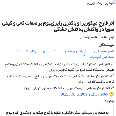
اثر قارچ میکوریزا و باکتری رایزوبیوم بر صفات کمی و کیفی
سویا در واکنش به تنش خشکی
نوع مقاله : مقاله پژوهشی
نویسندگان
2
2
1
ناصر صمصامی
علی نخزری مقدم
علی راحمی کاریزکی
3
اسماعیل قلی نژاد
1
دانش آموخته کارشناسی ارشد، گروه تولیدات گیاهی، دانشکده کشاورزی و منابع
طبیعی، دانشگاه گنبد کاووس، گنبد کاووس، ایران
2
استادیار، گروه تولیدات گیاهی، دانشکده کشاورزی و منابع طبیعی، دانشگاه گنبد
کاووس، گنبد کاووس، ایران
3
دانشیار، گروه علمی علوم کشاورزی، دانشگاه پیام نور، تهران، ایران.
10.22059/jci.2019.262185.2066
چکیده
به‌منظور بررسی تأثیر تنش خشکی و تلقیح با قارچ میکوریزا و باکتری رایزوبیوم