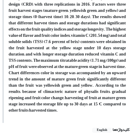
design (CRD), with three replications in 2016. Factors were three
fruit harvest stages (mature green, yellowish green, and yellow) and
storage times (0 (harvest time), 10, 20, 30 days). The results showed
that different harvest times and storage durations had significant
effects on the fruit quality indices and storage longevity. The highest
value of flavor and fruit color index, vitamin C (201.54 mg) and total
soluble solids (TSS) (7.6 percent of brix) contents were obtained in
the fruit harvested at the yellow stage under 10 days storage
duration, and with longer storage duration reduced vitamin C and
TSS contents. The maximum titratable acidity (1.71 mg/100gr) and
pH of fruit were observed at the mature green stage in harvest time.
Chart differences color in storage was accompanied by an upward
trend in the amount of mature green fruit significantly different
than the fruit was yellowish green and yellow. According to the
results, because of climacteric nature of physalis fruits, gradual
ripening and fruit color change, harvesting of fruit at mature green
stage increased the storage life up to 30 days at 15 °C compared to
other fruits harvested times.
کلیدواژه‌ها
English