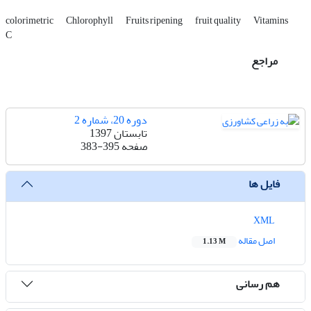
colorimetric
Chlorophyll
Fruits ripening
fruit quality
Vitamins
C
مراجع
دوره 20، شماره 2
تابستان 1397
صفحه
383-395
فایل ها
XML
اصل مقاله
1.13 M
هم رسانی