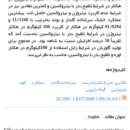
هکتار در شرایط تلقیح بذر با نیتروکسین و کمترین مقادیر نیز در
شرایط عدم کاربرد نیتروژن و نیتروکسین حاصل شد. بیشترین
عملکرد خشک سرشاخه گلدار و بوته به‌ترتیب با 11/1168 و
01/9294 کیلوگرم در هکتار از کاربرد 100 کیلوگرم در هکتار
نیتروژن در شرایط تلقیح بذر با نیتروکسین به‌دست آمد که
تقریباً 50 درصد افزایش نسبت به شاهد بود. در مجموع برای
تولید گاوزبان در شرایط زابل استفاده از 100کیلوگرم در هکتار
اوره و تلقیح بذر با نیتروکسین، مناسب به نظر می‌رسد.
کلیدواژه‌ها
باکتری تحریک‌کننده رشد
سرشاخه گلدار
عملکرد
کود
شیمیایی
گیاه دارویی
20.1001.1.83372008.1396.19.4.9.1
عنوان مقاله
English