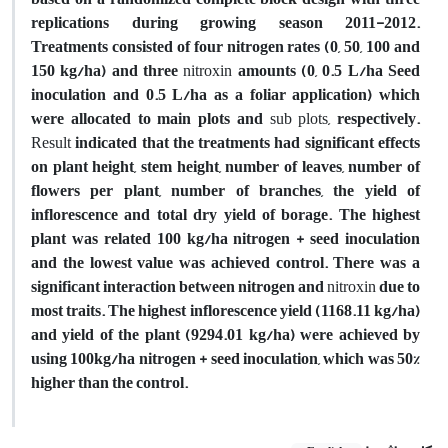
replications during growing season 2011-2012.
Treatments consisted of four nitrogen rates (0, 50, 100 and
150 kg/ha) and three
nitroxin
amounts (0, 0.5 L/ha Seed
inoculation and 0.5 L/ha as a foliar application) which
were allocated to main plots and
sub plots
, respectively.
Result
indicated that the treatments had significant effects
on plant height, stem height, number of leaves, number of
flowers per plant, number of branches, the yield of
inflorescence and total dry yield of borage. The highest
plant was related 100 kg/ha nitrogen + seed inoculation
and the lowest value was achieved control. There was a
significant interaction between nitrogen and
nitroxin
due to
most traits. The highest inflorescence yield (1168.11 kg/ha)
and yield of the plant (9294.01 kg/ha) were achieved by
using 100kg/ha nitrogen + seed inoculation, which was 50%
higher than the control.