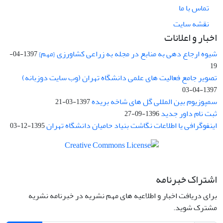
تماس با ما
نقشه سایت
اخبار و اعلانات
شیوه ارجاع دهی به منابع در مجله به زراعی کشاورزی {مهم}
1397-04-
19
تصویر جامع فعالیت های علمی دانشگاه تهران (وب سایت دوزبانه)
1397-04-03
سمپوزیوم بین المللی گل های شاخه بریده
1397-03-21
ثبت نام داور جدید
1396-09-27
اینفوگرافی یا اطلاعات نگاشت بنیاد حامیان دانشگاه تهران
1395-12-03
اشتراک خبرنامه
برای دریافت اخبار و اطلاعیه های مهم نشریه در خبرنامه نشریه
مشترک شوید.