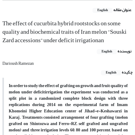
عنوان مقاله
English
The effect of cucurbita hybrid rootstocks on some
quality and biochemical traits of Iran melon “Souski
Zard accessions” under deficit irrigationan
نویسنده
English
Darioush Ramezan
چکیده
English
In order to study the effect of grafting on growth and fruit quality of
melon under deficitirrigation the experiment was conducted as a
split plot in a randomized complete block design with three
replications during 2014 on the experimental farm of Imam
Khomeini Higher Education center of Jihad-e-Keshawarzi in
Karaj. Treatments consisted arrangement of four grafting (melon
grafted on Shintozwa and Ferro-RZ, self grafted and ungrafted
melon) and three irrigation levels 60, 80 and 100 percent, based on