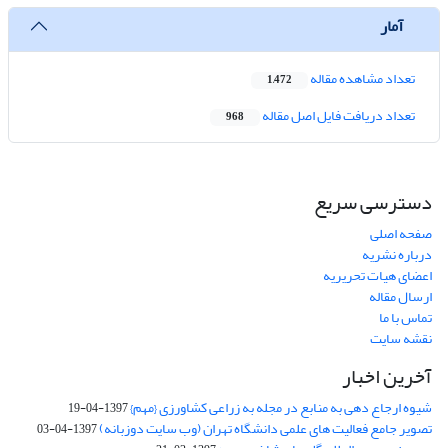
آمار
تعداد مشاهده مقاله
1,472
تعداد دریافت فایل اصل مقاله
968
دسترسی سریع
صفحه اصلی
درباره نشریه
اعضای هیات تحریریه
ارسال مقاله
تماس با ما
نقشه سایت
آخرین اخبار
شیوه ارجاع دهی به منابع در مجله به زراعی کشاورزی {مهم}
1397-04-19
تصویر جامع فعالیت های علمی دانشگاه تهران (وب سایت دوزبانه)
1397-04-03