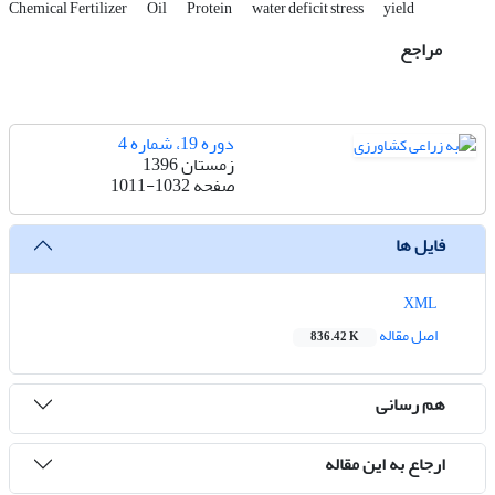
Chemical Fertilizer
Oil
Protein
water deficit stress
yield
مراجع
دوره 19، شماره 4
زمستان 1396
صفحه
1011-1032
فایل ها
XML
اصل مقاله
836.42 K
هم رسانی
ارجاع به این مقاله