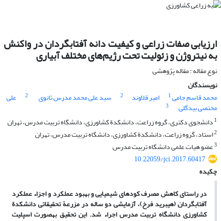
ارزیابی صفات زراعی و کیفیت دانه آفتابگردان در واکنش
به نیتروژن و زئولیت تحت رژیم‌های مختلف آبیاری
نوع مقاله : مقاله پژوهشی
نویسندگان
2
2
1
محمد قاسم جامی
امیر قلاوند
سید علی محمد مدرس ثانوی
علی
3
مختصی بیدگلی
1
دانشجوی دکتری، گروه زراعت، دانشکدة کشاورزی، دانشگاه تربیت مدرس، تهران
2
استاد، گروه زراعت، دانشکدة کشاورزی، دانشگاه تربیت مدرس، تهران
3
عضو هیات علمی دانشگاه تربیت مدرس
10.22059/jci.2017.60417
چکیده
در راستای کاهش مصرف کودهای شیمیایی و بهبود عملکرد و اجزاء عملکرد
آفتابگردان (هیبرید فرخ)، آزمایشی دو ساله در مزرعة تحقیقاتی دانشکدة
کشاورزی دانشگاه تربیت مدرس اجراء شد. این تحقیق به‏صورت اسپلیت