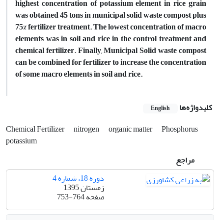
highest concentration of potassium element in rice grain
was obtained 45 tons in municipal solid waste compost plus
75% fertilizer treatment. The lowest concentration of macro
elements was in soil and rice in the control treatment and
chemical fertilizer. Finally, Municipal Solid waste compost
can be combined for fertilizer to increase the concentration
of some macro elements in soil and rice.
کلیدواژه‌ها
English
Chemical Fertilizer
nitrogen
organic matter
Phosphorus
potassium
مراجع
دوره 18، شماره 4
زمستان 1395
صفحه
753-764