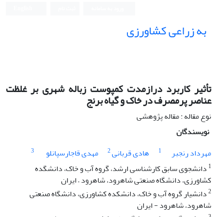
ورود به سامانه
ثبت نام
English
به زراعی کشاورزی
تأثیر کاربرد درازمدت کمپوست زباله شهری بر غلظت
عناصر پرمصرف در خاک و گیاه برنج
نوع مقاله : مقاله پژوهشی
نویسندگان
3
2
1
مهرداد رنجبر
هادی قربانی
مهدی قاجارسپانلو
1
دانشجوی سابق کارشناسی ارشد، گروه آب و خاک، دانشگده
کشاورزی، دانشگاه صنعتی شاهرود، شاهرود – ایران
2
دانشیار گروه آب و خاک، دانشکده کشاورزی، دانشگاه صنعتی
شاهرود، شاهرود - ایران
3