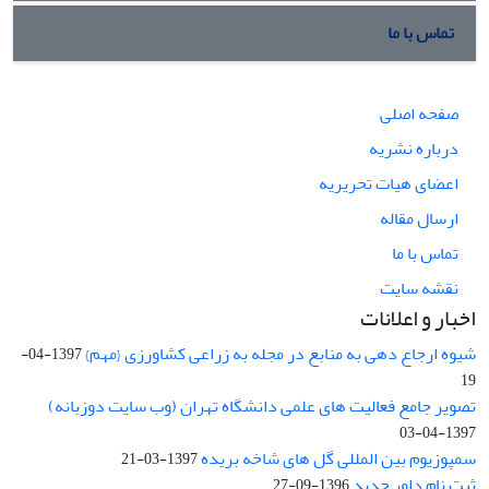
تماس با ما
صفحه اصلی
درباره نشریه
اعضای هیات تحریریه
ارسال مقاله
تماس با ما
نقشه سایت
اخبار و اعلانات
شیوه ارجاع دهی به منابع در مجله به زراعی کشاورزی {مهم}
1397-04-
19
تصویر جامع فعالیت های علمی دانشگاه تهران (وب سایت دوزبانه)
1397-04-03
سمپوزیوم بین المللی گل های شاخه بریده
1397-03-21
ثبت نام داور جدید
1396-09-27