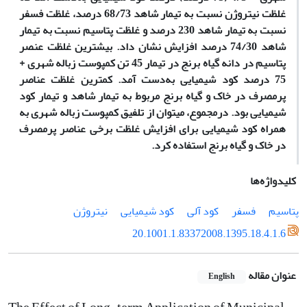
غلظت نیتروژن نسبت به تیمار شاهد 68/73 درصد، غلظت فسفر
نسبت به تیمار شاهد 230 درصد و غلظت پتاسیم نسبت به تیمار
شاهد 74/30 درصد افزایش نشان داد. بیشترین غلظت عنصر
پتاسیم در دانه گیاه برنج در تیمار 45 تن کمپوست زباله شهری +
75 درصد کود شیمیایی به‌دست آمد. کم­ترین غلظت عناصر
پرمصرف در خاک و گیاه برنج مربوط به تیمار شاهد و تیمار کود
شیمیایی بود. درمجموع، می­توان از تلفیق کمپوست زباله شهری به
همراه کود شیمیایی برای افزایش غلظت برخی عناصر پرمصرف
در خاک و گیاه برنج استفاده کرد.
کلیدواژه‌ها
پتاسیم
فسفر
کود آلی
کود شیمیایی
نیتروژن
20.1001.1.83372008.1395.18.4.1.6
عنوان مقاله
English