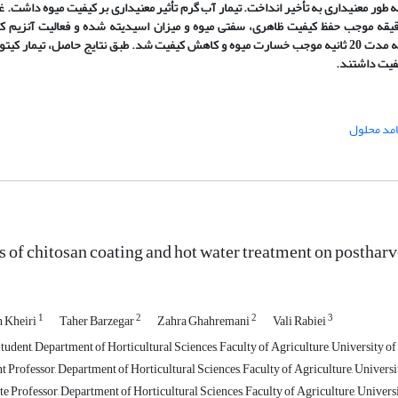
طور معنی­داری به تأخیر انداخت. تیمار آب گرم تأثیر معنی­داری بر کیفیت میوه داشت. غ
 میوه­ها در آب گرم 45 درجه سانتی­گراد به مدت 2 دقیقه موجب حفظ کیفیت ظاهری، سفتی میوه و میزان اسیدیته شده و فعالیت آنزیم 
امد محلول
s of chitosan coating and hot water treatment on postharve
1
2
2
3
 Kheiri
Taher Barzegar
Zahra Ghahremani
Vali Rabiei
udent, Department of Horticultural Sciences, Faculty of Agriculture, University of
t Professor, Department of Horticultural Sciences, Faculty of Agriculture, Universit
e Professor, Department of Horticultural Sciences, Faculty of Agriculture, Universi