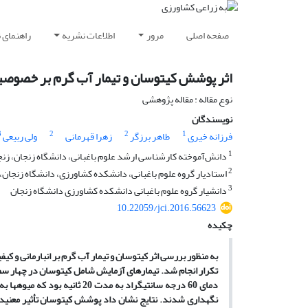
صفحه اصلی
مرور
اطلاعات نشریه
راهنمای 
اثر پوشش کیتوسان و تیمار آب گرم بر خصوصی
نوع مقاله : مقاله پژوهشی
نویسندگان
3
2
2
1
فرزانه خیری
طاهر برزگر
زهرا قهرمانی
ولی ربیعی
1
دانش‌آموخته کارشناسی ارشد علوم باغبانی، دانشگاه زنجان، زنجا
2
استادیار گروه علوم باغبانی، دانشکده کشاورزی، دانشگاه زنجان، ز
3
دانشیار گروه علوم باغبانی دانشکده کشاورزی دانشگاه زنجان
10.22059/jci.2016.56623
چکیده
به منظور بررسی اثر کیتوسان و تیمار آب گرم بر انبارمانی و ک