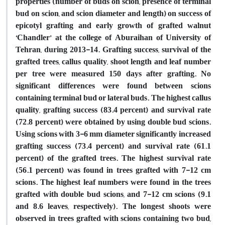
properties (number of buds on scion, presence of terminal
bud on scion, and scion diameter and length) on success of
epicotyl grafting and early growth of grafted walnut
‘Chandler’ at the college of Aburaihan of University of
Tehran, during 2013-14. Grafting success, survival of the
grafted trees, callus quality, shoot length and leaf number
per tree were measured 150 days after grafting. No
significant differences were found between scions
containing terminal bud or lateral buds. The highest callus
quality, grafting success (83.4 percent) and survival rate
(72.8 percent) were obtained by using double bud scions.
Using scions with 3-6 mm diameter significantly increased
grafting success (73.4 percent) and survival rate (61.1
percent) of the grafted trees. The highest survival rate
(56.1 percent) was found in trees grafted with 7-12 cm
scions. The highest leaf numbers were found in the trees
grafted with double bud scions, and 7-12 cm scions (9.1
and 8.6 leaves, respectively). The longest shoots were
observed in trees grafted with scions containing two bud,