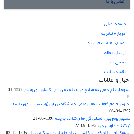
تماس با ما
صفحه اصلی
درباره نشریه
اعضای هیات تحریریه
ارسال مقاله
تماس با ما
نقشه سایت
اخبار و اعلانات
شیوه ارجاع دهی به منابع در مجله به زراعی کشاورزی {مهم}
1397-04-
19
تصویر جامع فعالیت های علمی دانشگاه تهران (وب سایت دوزبانه)
1397-04-03
سمپوزیوم بین المللی گل های شاخه بریده
1397-03-21
ثبت نام داور جدید
1396-09-27
اینفوگرافی یا اطلاعات نگاشت بنیاد حامیان دانشگاه تهران
1395-12-03