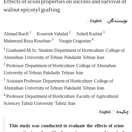
Effects of scion properties on success and survival of
walnut epicotyl grafting
نویسندگان
English
1
2
3
Ahmad Raofi
Kourosh Vahdati
Soheil Karimi
3
4
Mahmoud Reza Rouzban
Vazgin Grigorian
1
Graduated M.Sc. Student, Department of Horticulture, College of
Aburaihan, University of Tehran, Pakdasht, Tehran, Iran
2
Professor, Department of Horticulture, College of Aburaihan,
University of Tehran, Pakdasht, Tehran, Iran
3
Assistant Professor, Department of Horticulture, College of
Aburaihan, University of Tehran, Pakdasht, Tehran, Iran
4
Professor, Department of Horticulture, Faculty of Agricultural
Sciences, Tabriz University, Tabriz, Iran
چکیده
English
This study was conducted to evaluate the effects of scion