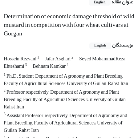
عنوان مقاله
English
Determination of economic damage threshold of wild
mustard in competition with four wheat cultivars at
Gorgan
نویسندگان
English
1
2
Hossein Rezvani
Jafar Asghari
Seyed MohammadReza
3
4
Ehteshami
Behnam Kamkar
1
Ph.D. Student, Department of Agronomy and Plant Breeding,
Faculty of Agricultural Sciences, University of Guilan, Rahst, Iran
2
Professor respectively, Department of Agronomy and Plant
Breeding, Faculty of Agricultural Sciences, University of Guilan,
Rahst, Iran
3
Assistant Professor, respectively, Department of Agronomy and
Plant Breeding, Faculty of Agricultural Sciences, University of
Guilan, Rahst, Iran
4