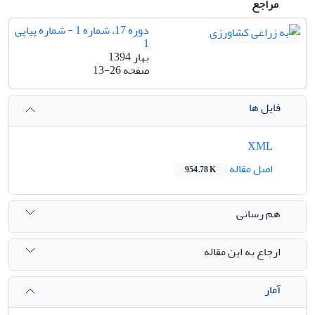
مراجع
دوره 17، شماره 1 - شماره پیاپی
1
بهار 1394
صفحه
13-26
فایل ها
XML
اصل مقاله
954.78 K
هم رسانی
ارجاع به این مقاله
آمار