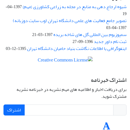
شیوه ارجاع دهی به منابع در مجله به زراعی کشاورزی {مهم}
1397-04-
19
تصویر جامع فعالیت های علمی دانشگاه تهران (وب سایت دوزبانه)
1397-04-03
سمپوزیوم بین المللی گل های شاخه بریده
1397-03-21
ثبت نام داور جدید
1396-09-27
اینفوگرافی یا اطلاعات نگاشت بنیاد حامیان دانشگاه تهران
1395-12-03
اشتراک خبرنامه
برای دریافت اخبار و اطلاعیه های مهم نشریه در خبرنامه نشریه
مشترک شوید.
اشتراک