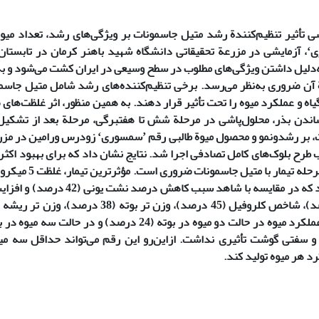
سی تأثیر تنظیم‌کنندة رشد متیل جاسمونات بر ویژگی‌های رشد، تعداد میو
سوریʻ به‌دلیل داشتن ویژگی‌های مطلوب در سطح وسیعی در ایران کشت می‌شود 
 آن ضروری به‌نظر می‌رسد. برخی تنظیم‌کننده‌های رشد شامل متیل جاسم
ندن بذر، محلول‌پاشی در مرحلة شش تا هفت­برگی، مرحلة بعد از تشکیل 
برای هر غلظت، بر رشدونمو و محصول میوة طالبی رق
 طرح بلوک‌های کامل تصادفی اجرا شد. نتایج نشان داد که برای بهبود اکثر
دست‌کم دو مرحله تیما
سه مرحله بود که در مقایسه با شاهد س
سفتی گوشت تأثیری نداشت. ازاین‌رو این رقم می‌تواند حداقل سه می
د هر میوه تولید کند.