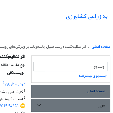
به زراعی کشاورزی
صفحه اصلی
اثر تنظیم‌کننده رشد متیل جاسمونات بر ویژگی‌های رویشی و عمل
اثر تنظیم‌کنند
نوع مقاله : مقال
نویسندگان
جستجوی پیشرفته
1
مهدی نظریان
صفحه اصلی
1
کارشناس ارشد، گ
2
استاد، گروه علو
مرور
.2015.54378