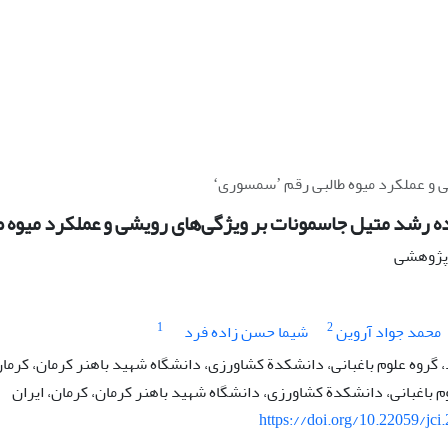
کرد میوه طالبی رقم ʼسمسوریʻ
ه رشد متیل جاسمونات بر ویژگی‌های رویشی و عملکرد میوه طالبی رق
ه پژوهشی
1
2
محمد جواد آروین
شیما حسن زاده فرد
روه علوم باغبانی، دانشکدة کشاورزی، دانشگاه شهید باهنر کرمان، کرمان
م باغبانی، دانشکدة کشاورزی، دانشگاه شهید باهنر کرمان، کرمان، ایران
https://doi.org/10.22059/jci