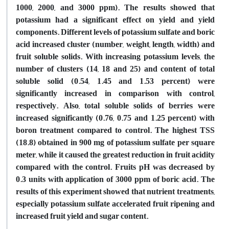
1000, 2000, and 3000 ppm). The results showed that
potassium had a significant effect on yield and yield
components. Different levels of potassium sulfate and boric
acid increased cluster (number, weight, length, width) and
fruit soluble solids. With increasing potassium levels, the
number of clusters (14, 18 and 25) and content of total
soluble solid (0.54, 1.45 and 1.53 percent) were
significantly increased in comparison with control,
respectively. Also, total soluble solids of berries were
increased significantly (0.76, 0.75 and 1.25 percent) with
boron treatment compared to control. The highest TSS
(18.8) obtained in 900 mg of potassium sulfate per square
meter, while it caused the greatest reduction in fruit acidity
compared with the control. Fruits pH was decreased by
0.3 units with application of 3000 ppm of boric acid. The
results of this experiment showed that nutrient treatments,
especially potassium sulfate accelerated fruit ripening and
increased fruit yield and sugar content.