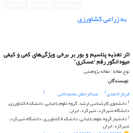
ورود به سامانه
ثبت نام
English
به زراعی کشاورزی
اثر تغذیه پتاسیم و بور بر برخی ویژگی‌های کمی و کیفی
میوه انگور رقم ʻعسکریʼ
نوع مقاله : مقاله پژوهشی
نویسندگان
2
1
فرناز احمدی
عبدالرحمان محمدخانی
1
دانشجوی کارشناسی ارشد، گروه علوم باغبانی، دانشکدۀ کشاورزی،
دانشگاه شهرکرد، شهرکرد، ایران
2
دانشیار گروه علوم باغبانی، دانشکدۀ کشاورزی، دانشگاه شهرکرد،
شهرکرد، ایران