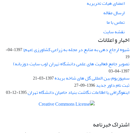
اعضای هیات تحریریه
ارسال مقاله
تماس با ما
نقشه سایت
اخبار و اعلانات
شیوه ارجاع دهی به منابع در مجله به زراعی کشاورزی {مهم}
1397-04-
19
تصویر جامع فعالیت های علمی دانشگاه تهران (وب سایت دوزبانه)
1397-04-03
سمپوزیوم بین المللی گل های شاخه بریده
1397-03-21
ثبت نام داور جدید
1396-09-27
اینفوگرافی یا اطلاعات نگاشت بنیاد حامیان دانشگاه تهران
1395-12-03
اشتراک خبرنامه