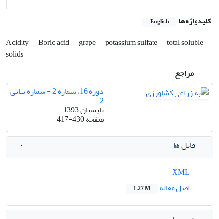
کلیدواژه‌ها
English
Acidity
Boric acid
grape
potassium sulfate
total soluble
solids
مراجع
دوره 16، شماره 2 - شماره پیاپی
2
تابستان 1393
صفحه
417-430
فایل ها
XML
اصل مقاله
1.27 M
هم رسانی