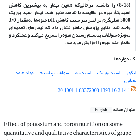
(8/18) را داشت، درحالی‌که همین تیمار به بیشترین کاهش
اسیدیتۀ میوه در مقایسه با شاهد منجر شد. تیمار اسید بوریک
3000 میلی‌گرم بر لیتر نیز سبب کاهش pH میوه‌ها به‌‌مقدار 3/0
واحد شد. نتایج پژوهش حاضر نشان داد که تیمارهای تغذیه‌ای
به‌ویژه سولفات پتاسیم رسیدن میوه را تسریع می‌کند و عملکرد و
مقدار قند میوه را افزایش می‌دهد.
کلیدواژه‌ها
انگور
اسید بوریک
اسیدیته
سولفات پتاسیم
مواد جامد
محلول
20.1001.1.83372008.1393.16.2.14.1
عنوان مقاله
English
Effect of potassium and boron nutrition on some
quantitative and qualitative characteristics of grape