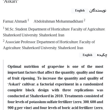
‘Askari’
نویسندگان
English
1
2
Farnaz Ahmadi
Abdolrahman Mohammadkhani
1
M.Sc. Student, Department of Horticulture, Faculty of Agriculture,
Shahrekord University, Shahrekord, Iran
2
Associate Professor, Department of Horticulture, Faculty of
Agriculture, Shahrekord University, Shahrekord, Iran
چکیده
English
Optimal nutrition of grapevine is one of the most
important factors that affect the quantity, quality and time
of fruit ripening. To increase the quantity and quality of
‘Askari’ cultivar, a factorial experiment in a randomized
complete block design with three replications was
conducted at Shahrekord in 2010. Treatments consisted of
four levels of potassium sulfate fertilizer (zero, 300, 600 and
900 g per vine) and four levels of boric acid fertilizer (zero,