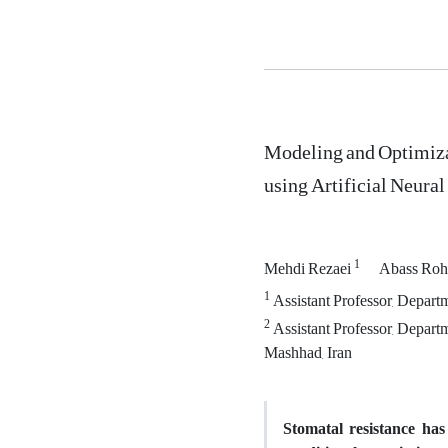
Modeling and Optimizat
using Artificial Neura
1
Mehdi Rezaei
Abass Roh
1
Assistant Professor, Departm
2
Assistant Professor, Depart
Mashhad, Iran
Stomatal resistance ha