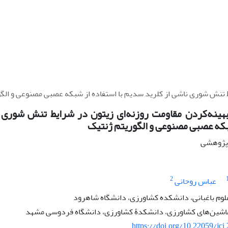
ط تنش شوری ناشی از کلرید سدیم با استفاده از شبکه عصبی مصنوعی و الگ
هینه‌کردن مقاومت روزنه‌ای زیتون در شرایط تنش شوری ن
بکه عصبی مصنوعی و الگوریتم ژنتیک
ه پژوهشی
2
عباس روحانی
علوم باغبانی، دانشکده کشاورزی، دانشگاه شاهرود
ماشین‌های کشاورزی، دانشکدۀ کشاورزی، دانشگاه فردوسی مشهد
https://doi.org/10.22059/jci