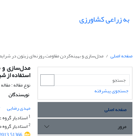
به زراعی کشاورزی
صفحه اصلی
مدل‌سازی و بهینه‌کردن مقاومت روزنه‌ای زیتون در شرای
مدل‌سازی و ب
استفاده از ش
نوع مقاله : مقال
جستجوی پیشرفته
نویسندگان
1
مهدی رضایی
صفحه اصلی
1
استادیار گروه 
2
استادیار گروه 
مرور
.2013.51366