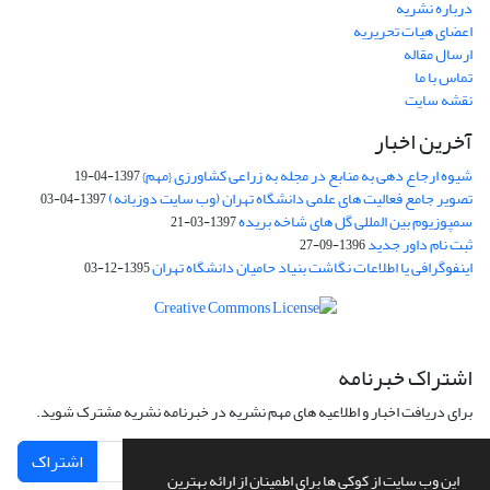
درباره نشریه
اعضای هیات تحریریه
ارسال مقاله
تماس با ما
نقشه سایت
آخرین اخبار
شیوه ارجاع دهی به منابع در مجله به زراعی کشاورزی {مهم}
1397-04-19
تصویر جامع فعالیت های علمی دانشگاه تهران (وب سایت دوزبانه)
1397-04-03
سمپوزیوم بین المللی گل های شاخه بریده
1397-03-21
ثبت نام داور جدید
1396-09-27
اینفوگرافی یا اطلاعات نگاشت بنیاد حامیان دانشگاه تهران
1395-12-03
اشتراک خبرنامه
برای دریافت اخبار و اطلاعیه های مهم نشریه در خبرنامه نشریه مشترک شوید.
اشتراک
این وب سایت از کوکی ها برای اطمینان از ارائه بهترین