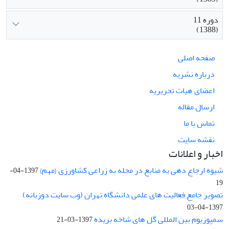
دوره 11
(1388)
صفحه اصلی
درباره نشریه
اعضای هیات تحریریه
ارسال مقاله
تماس با ما
نقشه سایت
اخبار و اعلانات
شیوه ارجاع دهی به منابع در مجله به زراعی کشاورزی {مهم}
1397-04-
19
تصویر جامع فعالیت های علمی دانشگاه تهران (وب سایت دوزبانه)
1397-04-03
سمپوزیوم بین المللی گل های شاخه بریده
1397-03-21